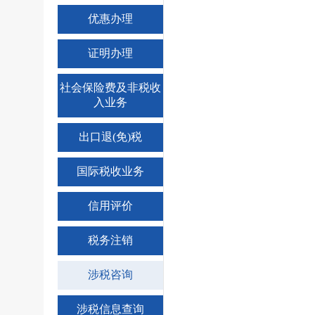
优惠办理
证明办理
社会保险费及非税收
入业务
出口退(免)税
国际税收业务
信用评价
税务注销
涉税咨询
涉税信息查询