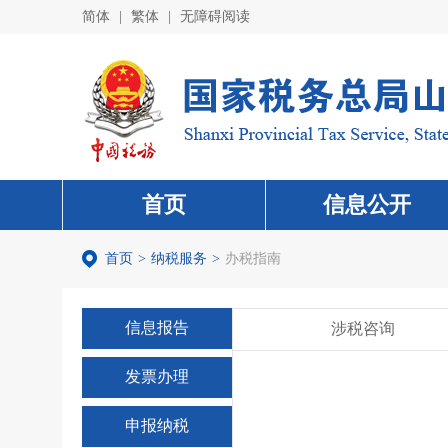
简体
|
繁体
|
无障碍阅读
首页
信息公开
首页
>
纳税服务
>
办税指南
信息报告
涉税咨询
发票办理
申报纳税