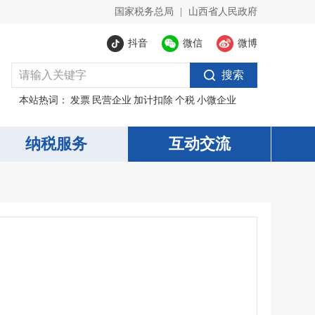
国家税务总局
|
山西省人民政府
抖音
微信
微博
搜索
本站热词：
发票
民营企业
加计扣除
个税
小微企业
纳税服务
互动交流