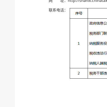
网 址：http://shanxi.chinatax.
联系电话：