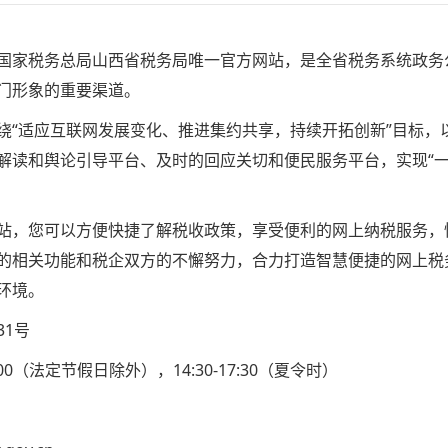
家税务总局山西省税务局唯一官方网站，是全省税务系统政务
门形象的重要渠道。
适应互联网发展变化、推进集约共享，持续开拓创新”目标，
解读和舆论引导平台、及时的回应关切和便民服务平台，实现“
，您可以方便快捷了解税收政策，享受便利的网上纳税服务，
的相关功能和税企双方的不懈努力，合力打造智慧便捷的网上税
环境。
1号
8:00（法定节假日除外），14:30-17:30（夏令时）