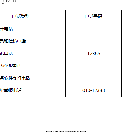
gov.cn