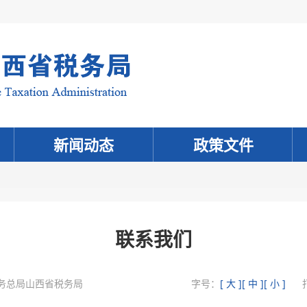
新闻动态
政策文件
联系我们
务总局山西省税务局
字号：
[ 大 ]
[ 中 ]
[ 小 ]