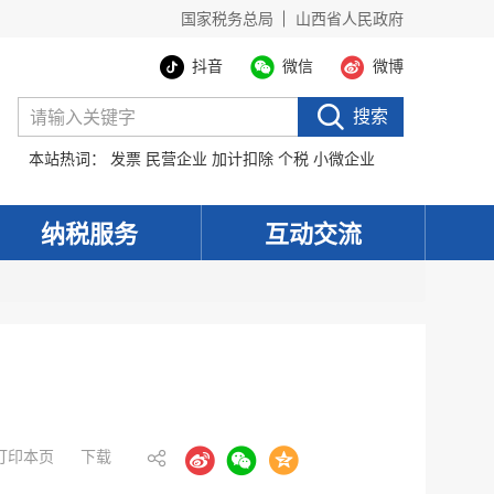
国家税务总局
山西省人民政府
抖音
微信
微博
搜索
本站热词：
发票
民营企业
加计扣除
个税
小微企业
纳税服务
互动交流
打印本页
下载