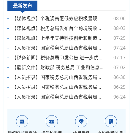
最新发布
【媒体视点】个税调高惠低效应积极显现
08-06
【媒体视点】税务总局发布首个跨境税收行业类指引
08-03
【媒体视点】上半年支持科技创新和制造业发展减税降费退税1.91万亿元 税收大数据勾勒经济向好图景
07-29
【人员招录】国家税务总局山西省税务局系统所属事业单位2026年公开招聘拟聘用人员公示公告
07-24
【税务新闻】税务总局印发公告 进一步优化企业重组所得税处理征管规定
07-17
【最新文件】财政部 税务总局 工业和信息化部关于调整节能汽车、新能源汽车车船税优惠政策的公告
07-02
【人员招录】国家税务总局山西省税务局系统所属事业单位2026年公开招聘工作人员体检考察递补公告（二）
06-30
【人员招录】国家税务总局山西省税务局系统所属事业单位2026年公开招聘工作人员体检考察递补公告
06-25
【人员招录】国家税务总局山西省税务局系统所属事业单位2026年公开招聘工作人员体检考察公告
06-24
增值税发票查验
增值税发票
信用等级
办税缴费“小贴