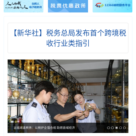
【新华社】税务总局发布首个跨境税
收行业类指引
运城闻喜税务：以税护企强合规 助燃县域经济