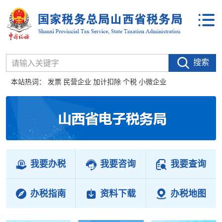
搜索
本站热词：
发票
民营企业
加计扣除
个税
小微企业
我要办税
我要咨询
我要查询
办税指南
资料下载
办税地图