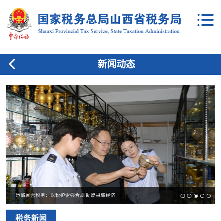
新闻动态
运城闻喜税务：以税护企强合规 助燃县域经济
税务新闻