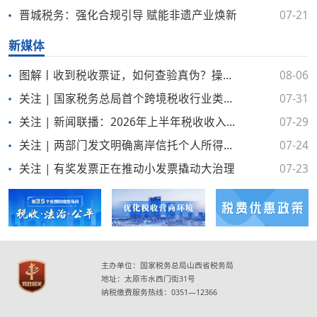
晋城税务：强化合规引导 赋能非遗产业焕新
07-21
新媒体
图解丨收到税收票证，如何查验真伪？操作指南来了！
08-06
关注 | 国家税务总局首个跨境税收行业类指引《国际运输涉税服务指引》正式发布
07-31
关注 | 新闻联播：2026年上半年税收收入稳步增长 新质生产力发展成效明显
07-29
关注 | 两部门发文明确离岸信托个人所得税有关事项
07-24
关注 | 有奖发票正在推动小发票撬动大治理
07-23
主办单位：国家税务总局山西省税务局
地址：太原市水西门街31号
纳税缴费服务热线：0351—12366