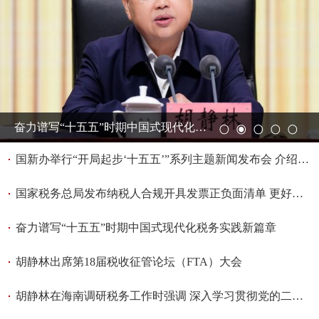
奋力谱写“十五五”时期中国式现代化税务实践新篇章
1
2
3
4
5
国新办举行“开局起步‘十五五’”系列主题新闻发布会 介绍“十五五”时期税收改革发展有关情况
国家税务总局发布纳税人合规开具发票正负面清单 更好维护纳税人合法权益 有效防范“开票经济” 助力全国统一大市场建设
奋力谱写“十五五”时期中国式现代化税务实践新篇章
胡静林出席第18届税收征管论坛（FTA）大会
胡静林在海南调研税务工作时强调 深入学习贯彻党的二十届四中全会精神 在服务“十五五”高质量发展中展现更大税务作为