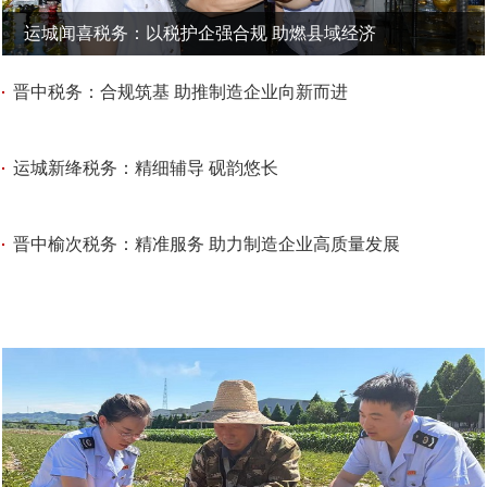
运城闻喜税务：以税护企强合规 助燃县域经济
晋中税务：合规筑基 助推制造企业向新而进
运城新绛税务：精细辅导 砚韵悠长
晋中榆次税务：精准服务 助力制造企业高质量发展