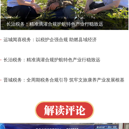
长治税务：精准滴灌合规护航特色产业行稳致远
运城闻喜税务：以税护企强合规 助燃县域经济
长治税务：精准滴灌合规护航特色产业行稳致远
晋城税务：全周期税务合规引导 筑牢文旅康养产业发展根基