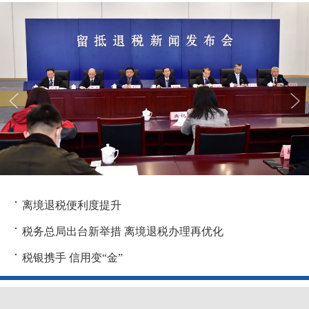
离境退税便利度提升
税务总局出台新举措 离境退税办理再优化
税银携手 信用变“金”