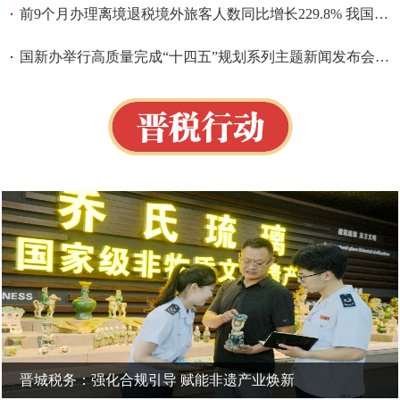
前9个月办理离境退税境外旅客人数同比增长229.8% 我国持续优化离境退税服务便利境外旅客“中国购”
国新办举行高质量完成“十四五”规划系列主题新闻发布会（国家税务总局）
晋城税务：强化合规引导 赋能非遗产业焕新