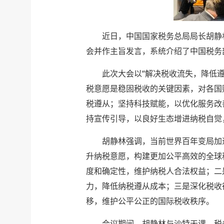
近日，中国国家税务总局局长胡静林
会并作主旨发言，系统介绍了中国税务
此次大会以“解决税收流失，降低
税意愿是稳固税收的关键因素，对各国
税遵从；坚持科技赋能，以优化服务改
持宣传引导，以良好生态增进纳税自觉
胡静林强调，当前世界百年变局加
升纳税意愿，构建更加公平高效的全球
度和确定性，维护纳税人合法权益；二
力，降低纳税遵从成本；三是深化税收
移，维护公平公正的国际税收秩序。
会议期间，胡静林与沙特天课、税