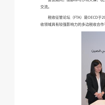
交流。
税收征管论坛（FTA）是OECD于
收领域具有较强影响力的多边税收合作