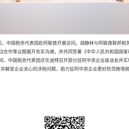
会后，中国税务代表团赴阿联酋开展访问。胡静林与阿联酋联邦税
边合作等议题展开务实沟通，并共同签署《中华人民共和国国家
间，中国税务代表团还在迪拜召开部分驻阿中资企业座谈会并实
，并解答企业关心的涉税问题，助力驻阿中资企业更好防范跨境