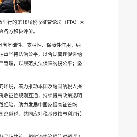
举行的第18届税收征管论坛（FTA）大
会各方积极评价。
具有基础性、支柱性、保障性作用，纳
注重坚持法治公平，以合规管理促进纳
严管理，以规范执法保障纳税公平；坚
商环境，着力推动本国及跨国纳税人提
税收征管规则互通，持续提高政策透明
践经验，助力发展中国家提高征管能
国逃避税，共同应对税基侵蚀与利润转
服务品牌建设、税收流失治理等议题深入