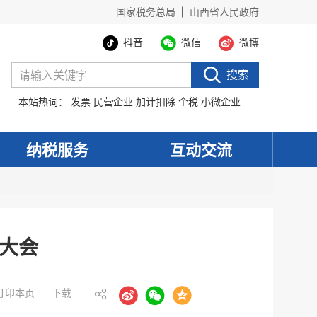
国家税务总局
山西省人民政府
抖音
微信
微博
搜索
本站热词：
发票
民营企业
加计扣除
个税
小微企业
纳税服务
互动交流
）大会
打印本页
下载