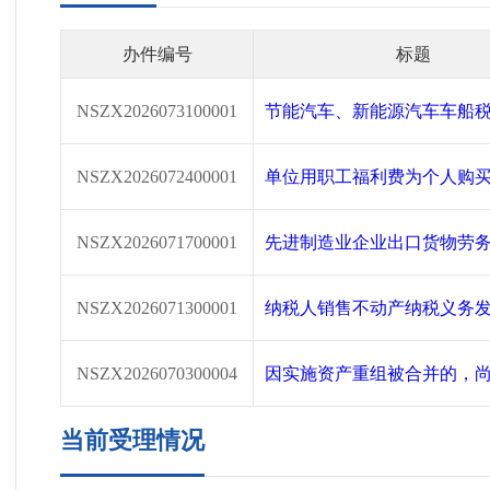
办件编号
标题
NSZX2026073100001
节能汽车、新能源汽车车船
NSZX2026072400001
单位用职工福利费为个人购
NSZX2026071700001
先进制造业企业出口货物劳
NSZX2026071300001
纳税人销售不动产纳税义务
NSZX2026070300004
因实施资产重组被合并的，
当前受理情况