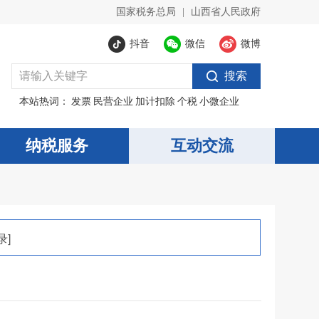
国家税务总局
|
山西省人民政府
抖音
微信
微博
搜索
本站热词：
发票
民营企业
加计扣除
个税
小微企业
纳税服务
互动交流
录]