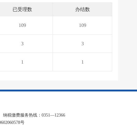
已受理数
办结数
109
109
3
3
1
1
缴费服务热线：0351—12366
02060578号