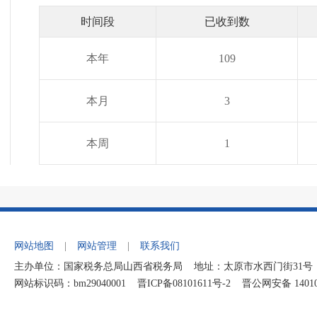
时间段
已收到数
本年
109
本月
3
本周
1
网站地图
|
网站管理
|
联系我们
主办单位：国家税务总局山西省税务局 地址：太原市水西门街31号 纳税
网站标识码：bm29040001
晋ICP备08101611号-2
晋公网安备 140106