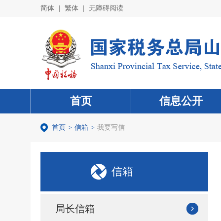
简体
|
繁体
|
无障碍阅读
首页
信息公开
首页
>
信箱
>
我要写信
信箱
局长信箱