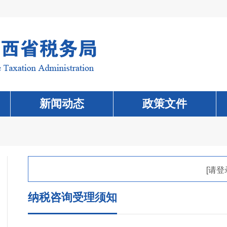
新闻动态
政策文件
[请登
纳税咨询受理须知