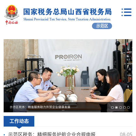
示范区
示范区税务：精准服务助力外贸企业健康发展
工作动态
示范区税务：精细服务护航企业合规申报
08-05