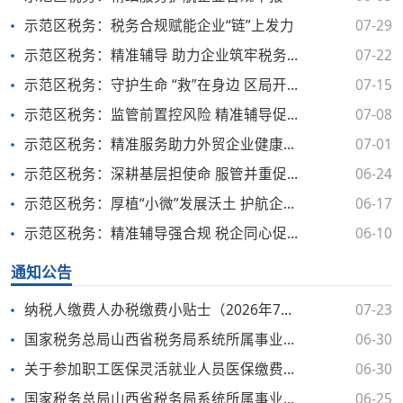
示范区税务：税务合规赋能企业“链”上发力
07-29
示范区税务：精准辅导 助力企业筑牢税务合规防线
07-22
示范区税务：守护生命 “救”在身边 区局开展红十字应急救护知识与技能专项培训
07-15
示范区税务：监管前置控风险 精准辅导促合规
07-08
示范区税务：精准服务助力外贸企业健康发展
07-01
示范区税务：深耕基层担使命 服管并重促合规
06-24
示范区税务：厚植“小微”发展沃土 护航企业合规发展
06-17
示范区税务：精准辅导强合规 税企同心促发展
06-10
通知公告
纳税人缴费人办税缴费小贴士（2026年7月）
07-23
国家税务总局山西省税务局系统所属事业单位2026年公开招聘工作人员体检考察递补公告（二）
06-30
关于参加职工医保灵活就业人员医保缴费业务办理的通告
06-30
国家税务总局山西省税务局系统所属事业单位2026年公开招聘工作人员体检考察递补公告
06-25