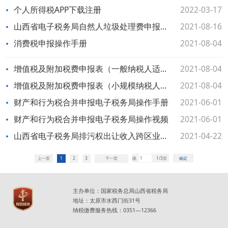
个人所得税APP下载注册
2022-03-17
山西省电子税务局自然人垃圾处理费申报缴费操作手册
2021-08-16
消费税申报操作手册
2021-08-04
增值税及附加税费申报表（一般纳税人适用）申报缴税操作手册
2021-08-04
增值税及附加税费申报表（小规模纳税人适用）申报缴税操作手册
2021-08-04
财产和行为税合并申报电子税务局操作手册
2021-06-01
财产和行为税合并申报电子税务局操作视频
2021-06-01
山西省电子税务局排污权出让收入跨区业务申报套餐操作手册
2021-04-22
上一页
1
2
3
下一页
跳
1/3页
确定
主办单位：国家税务总局山西省税务局
地址：太原市水西门街31号
纳税缴费服务热线：0351—12366