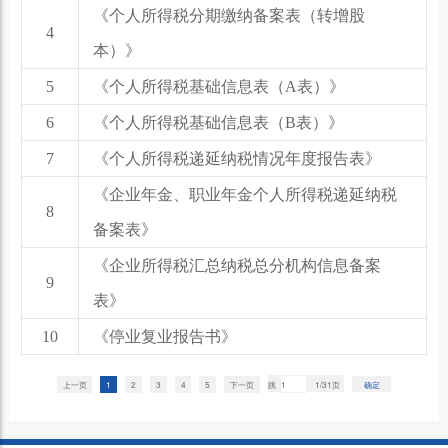
《个人所得税分期缴纳备案表（转增股
4
本）》
5
《个人所得税基础信息表（A表）》
6
《个人所得税基础信息表（B表）》
7
《个人所得税递延纳税情况年度报告表》
《企业年金、职业年金个人所得税递延纳税
8
备案表》
《企业所得税汇总纳税总分机构信息备案
9
表》
10
《停业复业报告书》
上一页
1
2
3
4
5
下一页
跳
1/31页
确定