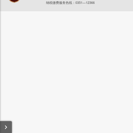
纳税缴费服务热线：0351—12366