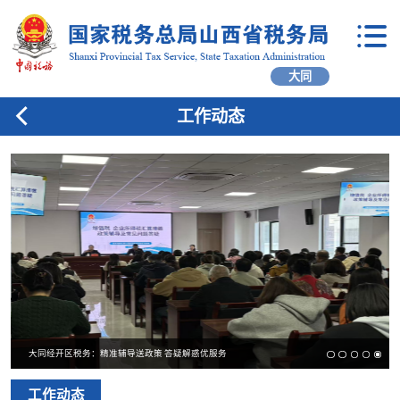
大同
工作动态
大同经开区税务：精准辅导送政策 答疑解惑优服务
工作动态