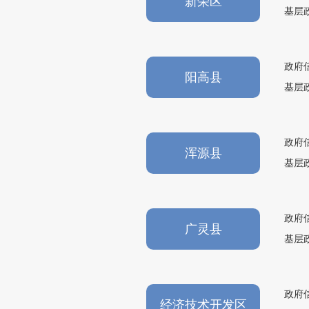
新荣区
基层
政府
阳高县
基层
政府
浑源县
基层
政府
广灵县
基层
政府
经济技术开发区