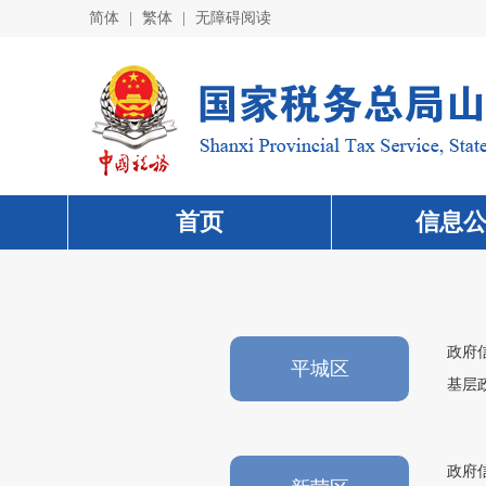
简体
|
繁体
|
无障碍阅读
首页
信息
政府
平城区
基层
政府