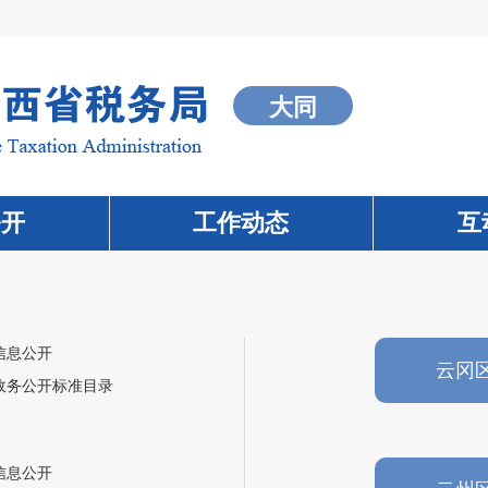
大同
公开
工作动态
互
信息公开
云冈
政务公开标准目录
信息公开