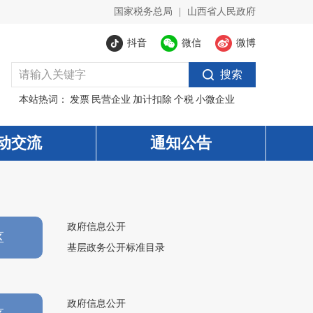
国家税务总局
|
山西省人民政府
抖音
微信
微博
搜索
本站热词：
发票
民营企业
加计扣除
个税
小微企业
动交流
通知公告
政府信息公开
区
基层政务公开标准目录
政府信息公开