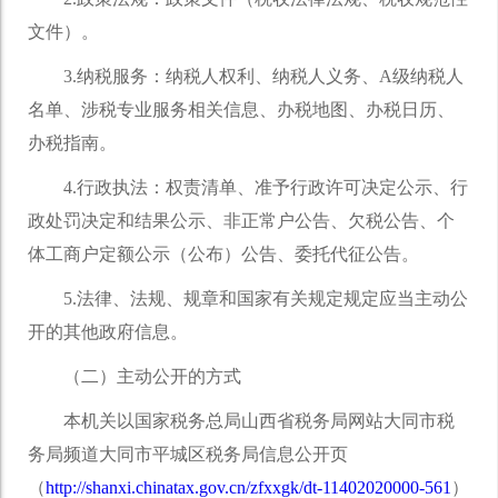
文件）。
3.纳税服务：纳税人权利、纳税人义务、A级纳税人
名单、涉税专业服务相关信息、办税地图、办税日历、
办税指南。
4.行政执法：权责清单、准予行政许可决定公示、行
政处罚决定和结果公示、非正常户公告、欠税公告、个
体工商户定额公示（公布）公告、委托代征公告。
5.法律、法规、规章和国家有关规定规定应当主动公
开的其他政府信息。
（二）主动公开的方式
本机关以国家税务总局山西省税务局网站大同市税
务局频道大同市平城区税务局信息公开页
（
http://shanxi.chinatax.gov.cn/zfxxgk/dt-11402020000-561
）