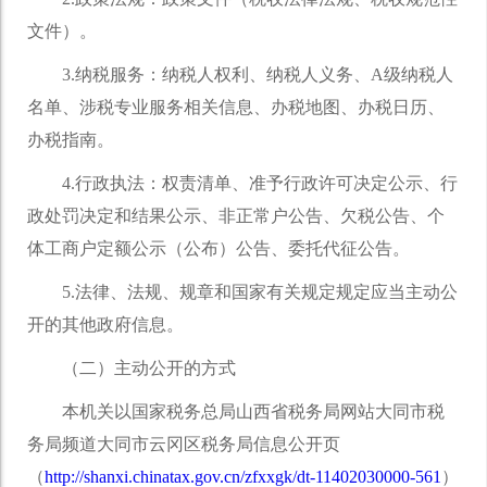
文件）。
3.纳税服务：纳税人权利、纳税人义务、A级纳税人
名单、涉税专业服务相关信息、办税地图、办税日历、
办税指南。
4.行政执法：权责清单、准予行政许可决定公示、行
政处罚决定和结果公示、非正常户公告、欠税公告、个
体工商户定额公示（公布）公告、委托代征公告。
5.法律、法规、规章和国家有关规定规定应当主动公
开的其他政府信息。
（二）主动公开的方式
本机关以国家税务总局山西省税务局网站大同市税
务局频道大同市云冈区税务局信息公开页
（
http://shanxi.chinatax.gov.cn/zfxxgk/dt-11402030000-561
）