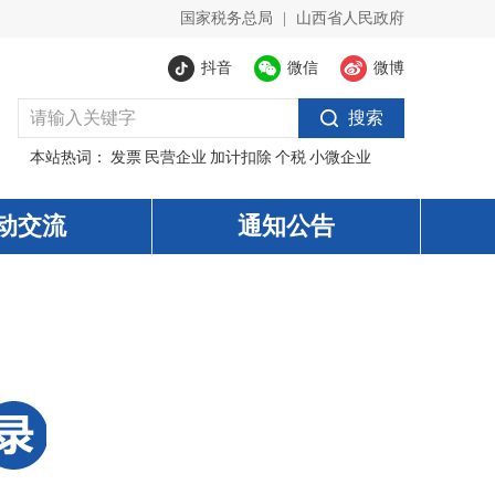
国家税务总局
|
山西省人民政府
抖音
微信
微博
搜索
本站热词：
发票
民营企业
加计扣除
个税
小微企业
动交流
通知公告