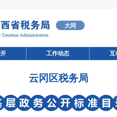
大同
公开
工作动态
互
云冈区税务局