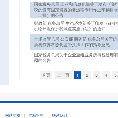
国家税务总局 工业和信息化部关于发布《免
税的设有固定装置的非运输专用作业车辆目
十二批）的公告
财政部 税务总局 生态环境部关于印发《征收
机物环境保护税试点实施办法》的通知
市场监管总局 公安部 商务部 税务总局关于
油机作弊常态化监管执法工作的指导意见
国家税务总局关于企业重组业务所得税处理
题的公告
首页
上一页
1
2
3
4
5
网站地图
|
网站管理
|
联系我们