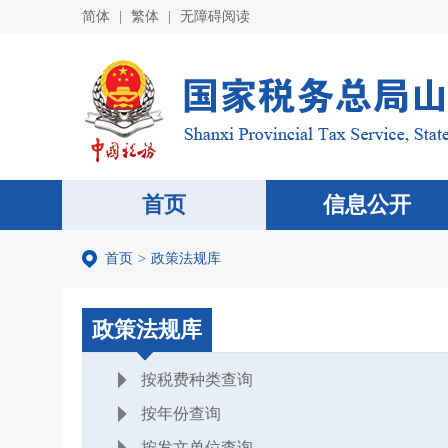
简体
|
繁体
|
无障碍阅读
首页
信息公开
首页
>
政策法规库
政策法规库
按税费种类查询
按年份查询
按发文单位查询