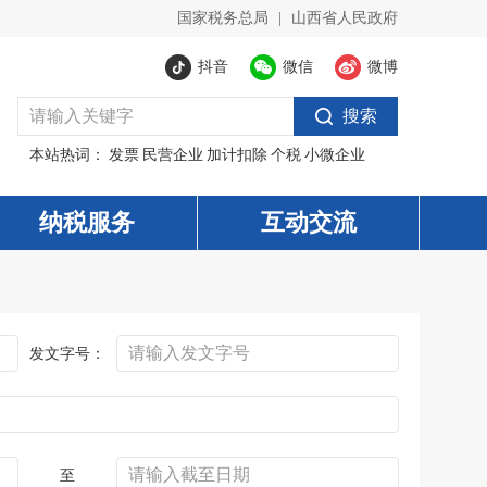
国家税务总局
|
山西省人民政府
抖音
微信
微博
搜索
本站热词：
发票
民营企业
加计扣除
个税
小微企业
纳税服务
互动交流
发文字号：
至