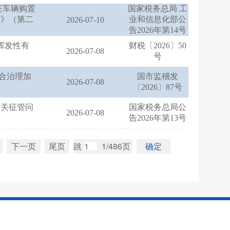
征车辆购置
国家税务总局 工
录》（第二
业和信息化部公
2026-07-10
告2026年第14号
挥发性有
财税〔2026〕50
2026-07-08
号
综合治理加
国市监稽发
2026-07-08
〔2026〕87号
有关征管问
国家税务总局公
2026-07-08
告2026年第13号
下一页
尾页
跳
1/486页
确定