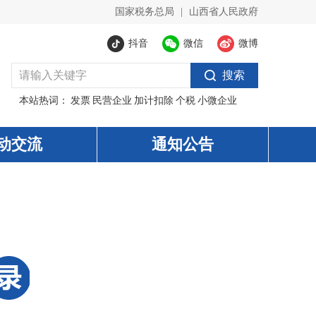
国家税务总局
|
山西省人民政府
抖音
微信
微博
搜索
本站热词：
发票
民营企业
加计扣除
个税
小微企业
动交流
通知公告