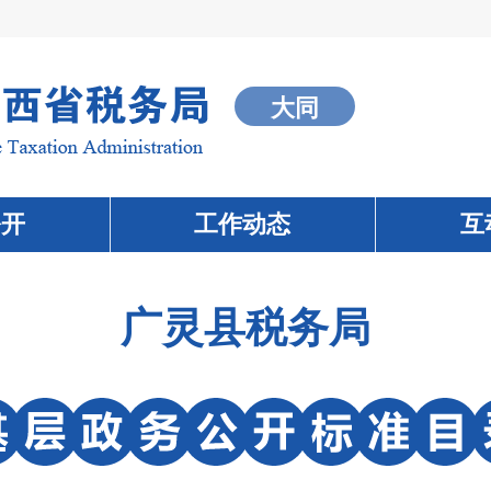
大同
公开
工作动态
互
广灵县税务局