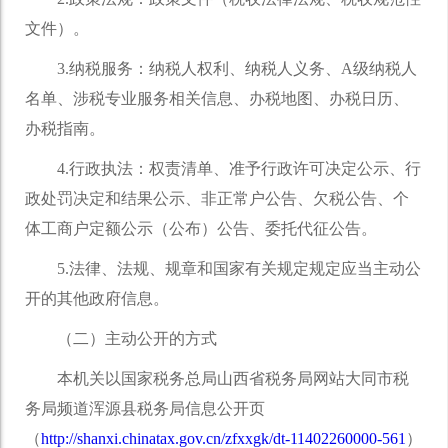
文件）。
3.纳税服务：纳税人权利、纳税人义务、A级纳税人
名单、涉税专业服务相关信息、办税地图、办税日历、
办税指南。
4.行政执法：权责清单、准予行政许可决定公示、行
政处罚决定和结果公示、非正常户公告、欠税公告、个
体工商户定额公示（公布）公告、委托代征公告。
5.法律、法规、规章和国家有关规定规定应当主动公
开的其他政府信息。
（二）主动公开的方式
本机关以国家税务总局山西省税务局网站大同市税
务局频道浑源县税务局信息公开页
（
http://shanxi.chinatax.gov.cn/zfxxgk/dt-11402260000-561
）