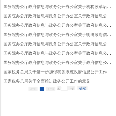
国务院办公厅政府信息与政务公开办公室关于机构改革后政府信息公开申请办理问题的解释
国务院办公厅政府信息与政务公开办公室关于政府信息公开申请接收渠道问题的解释
国务院办公厅政府信息与政务公开办公室关于政府信息公开处理决定送达问题的解释
国务院办公厅政府信息与政务公开办公室关于明确政府信息公开与业务查询事项界限的解释
国务院办公厅政府信息与政务公开办公室关于政府信息公开年度报告有关项目填报问题的解释
国务院办公厅政府信息与政务公开办公室关于政府信息公开期限有关问题的解释
国务院办公厅政府信息与政务公开办公室关于政府信息公开申请答复主体有关问题的解释
国家税务总局关于进一步加强税务系统政府信息公开工作的通知
国家税务总局关于全面推进政务公开工作的意见
确定
上一页
1
下一页
跳
1/1页