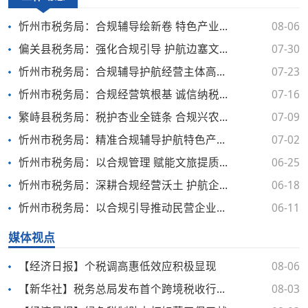
忻州市税务局：合规辅导绘新卷 特色产业谱新篇
08-06
偏关县税务局：强化合规引导 护航边塞文旅市场升温
07-30
忻州市税务局：合规辅导护航经营主体高质量发展
07-23
忻州市税务局：合规经营筑根基 诚信纳税促发展
07-16
繁峙县税务局：税护杏业全链条 合规兴农促振兴
07-09
忻州市税务局：精准合规辅导护航特色产业向新而行
07-02
忻州市税务局：以合规管理 赋能文旅提质发展
06-25
忻州市税务局：深耕合规经营沃土 护航企业稳健发展
06-18
忻州市税务局：以合规引导推动民营企业稳健前行
06-11
媒体视点
【经济日报】个税调高惠低效应积极显现
08-06
【新华社】税务总局发布首个跨境税收行业类指引
08-03