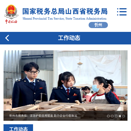
忻州
工作动态
忻州市税务局：法治护航信用赋能 助力企业行稳致远
工作动态