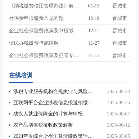
《纳税缴费信用管理办法》解读及修复实操培训
01-15
晋城市
社保费申报缴费常见问题
12-19
晋城市
企业社会保险费政策及申报缴费培训
12-12
晋城市
便民办税缴费措施讲解
11-27
晋城市
企业社会保险费政策及征管专题介绍
11-12
晋城市
在线培训
涉税专业服务机构合规执业与风险管理
2025-09-23
互联网平台企业涉税信息报送扣缴申报及代办申报政策辅导
2025-09-25
残疾人就业保障金的计算与申报
2025-08-07
农产品增值税征收政策解析
2025-06-12
2024年度综合所得汇算清缴政策辅导与申报指引
2025-03-05