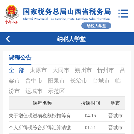
纳税人学堂
纳税人学堂
课程公告
全 部
太原市
大同市
朔州市
忻州市
吕
梁市
晋中市
阳泉市
长治市
晋城市
临
汾市
运城市
示范区
课程名称
授课时间
地市
关于增值税进项税额抵扣等有关事项培训
04-15
晋城市
个人所得税综合所得汇算清缴
01-21
晋城市