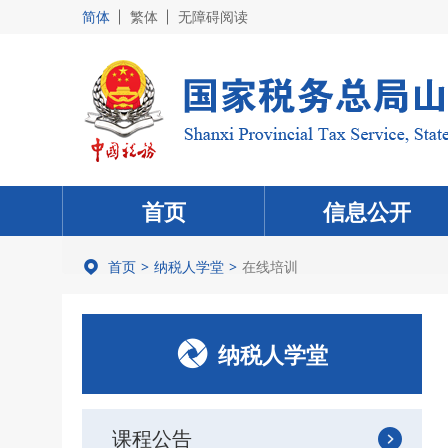
简体
繁体
无障碍阅读
首页
信息公开
首页
纳税人学堂
在线培训
纳税人学堂
课程公告