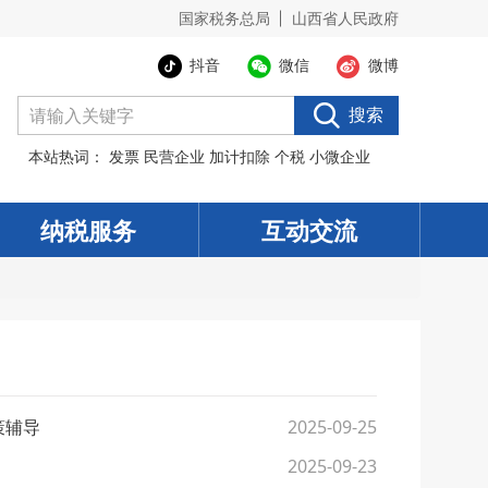
国家税务总局
山西省人民政府
抖音
微信
微博
搜索
本站热词：
发票
民营企业
加计扣除
个税
小微企业
纳税服务
互动交流
策辅导
2025-09-25
2025-09-23