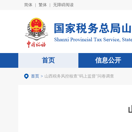
简体
|
繁体
|
无障碍阅读
首页
信息公开
首页
>
山西税务风控核查“码上监督”问卷调查