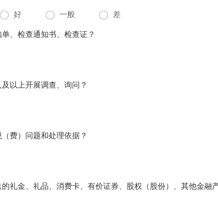
好
一般
差
知单、检查通知书、检查证？
人及以上开展调查、询问？
税（费）问题和处理依据？
送的礼金、礼品、消费卡、有价证券、股权（股份）、其他金融