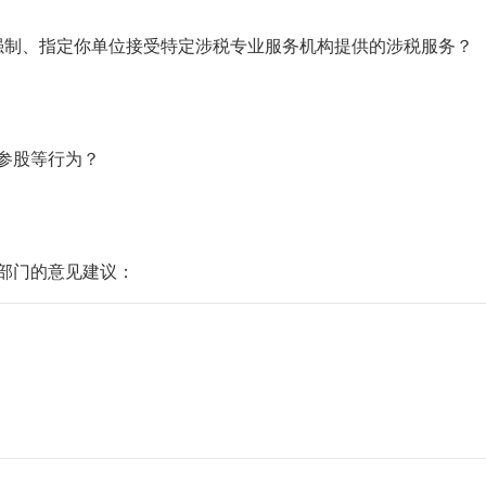
强制、指定你单位接受特定涉税专业服务机构提供的涉税服务？
参股等行为？
务部门的意见建议：