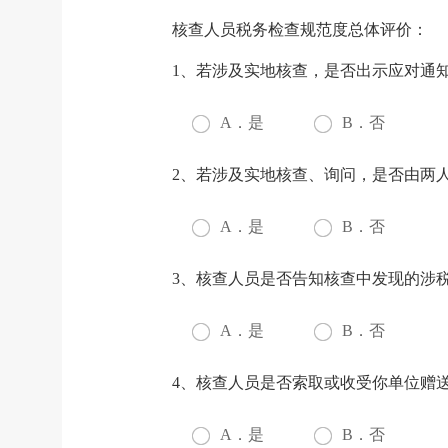
核查人员税务检查规范度总体评价：
1、若涉及实地核查，是否出示应对通
A．是
B．否
2、若涉及实地核查、询问，是否由两
A．是
B．否
3、核查人员是否告知核查中发现的涉
A．是
B．否
4、核查人员是否索取或收受你单位赠
A．是
B．否