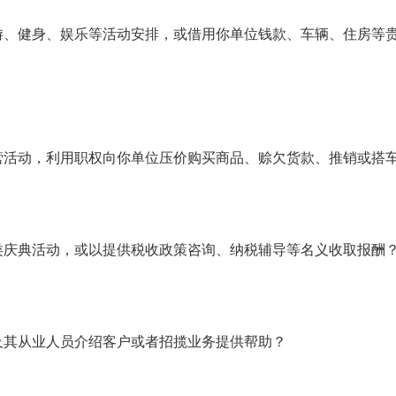
游、健身、娱乐等活动安排，或借用你单位钱款、车辆、住房等
营活动，利用职权向你单位压价购买商品、赊欠货款、推销或搭
类庆典活动，或以提供税收政策咨询、纳税辅导等名义收取报酬
及其从业人员介绍客户或者招揽业务提供帮助？