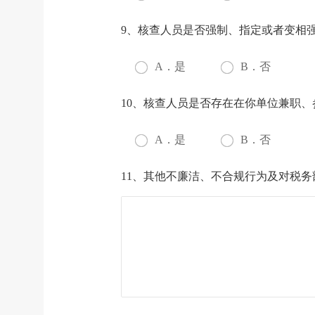
9、核查人员是否强制、指定或者变相
A．是
B．否
10、核查人员是否存在在你单位兼职、
A．是
B．否
11、其他不廉洁、不合规行为及对税