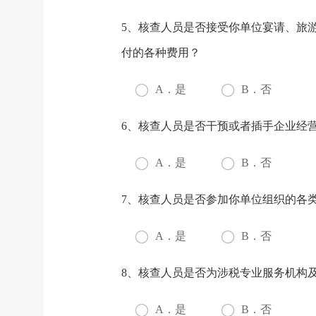
5、核查人员是否接受你单位宴请、旅
付的各种费用？
A．是
B．否
6、核查人员是否干预或者插手企业经
A．是
B．否
7、核查人员是否参加你单位组织的各
A．是
B．否
8、核查人员是否为涉税专业服务机构
A．是
B．否