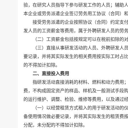
验，在研究人员指导下参与研发工作的人员；辅助
本企业或劳务派遣企业签订劳务用工协议（合同）
接受劳务派遣的企业按照协议（合同）约定支付
发人员的工资薪金等费用，属于外聘研发人员的劳
（二）工资薪金包括按规定可以在税前扣除的对
（三）直接从事研发活动的人员、外聘研发人员
要记录，并将其实际发生的相关费用按实际工时占
的不得加计扣除。
二、直接投入费用
指研发活动直接消耗的材料、燃料和动力费用；
费，不构成固定资产的样品、样机及一般测试手段
的运行维护、调整、检验、维修等费用，以及通过
（一）以经营租赁方式租入的用于研发活动的仪
备使用情况做必要记录，并将其实际发生的租赁费
分配，未分配的不得加计扣除。