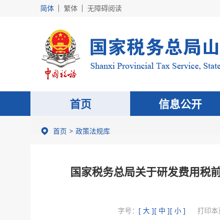
简体
繁体
无障碍阅读
首页
信息公开
首页
政策法规库
国家税务总局关于研发费用税
字号：
[ 大 ]
[ 中 ]
[ 小 ]
打印本