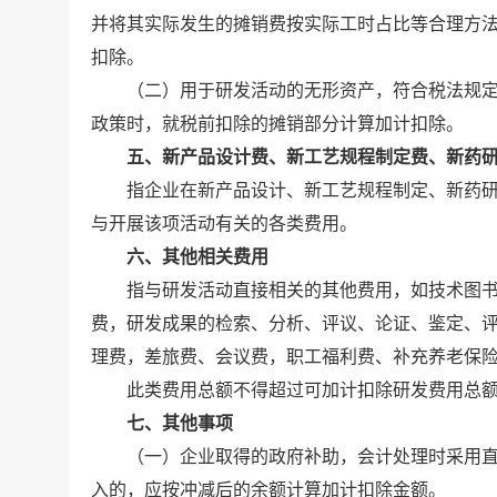
并将其实际发生的摊销费按实际工时占比等合理方
扣除。
（二）用于研发活动的无形资产，符合税法规定
政策时，就税前扣除的摊销部分计算加计扣除。
五、新产品设计费、新工艺规程制定费、新药
指企业在新产品设计、新工艺规程制定、新药研
与开展该项活动有关的各类费用。
六、其他相关费用
指与研发活动直接相关的其他费用，如技术图书
费，研发成果的检索、分析、评议、论证、鉴定、
理费，差旅费、会议费，职工福利费、补充养老保
此类费用总额不得超过可加计扣除研发费用总额的
七、其他事项
（一）企业取得的政府补助，会计处理时采用直
入的，应按冲减后的余额计算加计扣除金额。