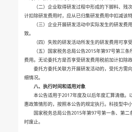
（二）企业取得研发过程中形成的下脚料、残次
计扣除研发费用时，应从已归集研发费用中扣减该
（三）企业开展研发活动中实际发生的研发费用
致。
（四）失败的研发活动所发生的研发费用可享受
（五）国家税务总局公告2015年第97号第三条
费用。无论委托方是否享受研发费用税前加计扣除
委托方委托关联方开展研发活动的，受托方需向
细情况。
八、执行时间和适用对象
本公告适用于2017年度及以后年度汇算清缴。
惠政策情形的，按照本公告的规定执行。科技型中
国家税务总局公告2015年第97号第一条、第二
时废止。