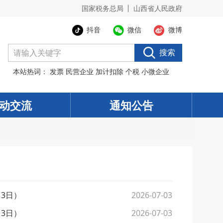
国家税务总局
山西省人民政府
抖音
微信
微博
搜索
本站热词：
发票
民营企业
加计扣除
个税
小微企业
动交流
通知公告
3日）
2026-07-03
3日）
2026-07-03