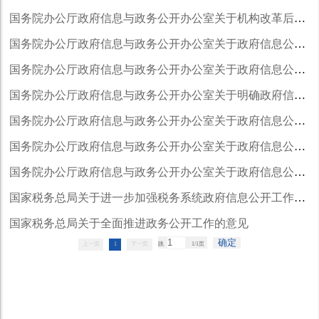
国务院办公厅政府信息与政务公开办公室关于机构改革后政府信息公开申请办理问题的解释
国务院办公厅政府信息与政务公开办公室关于政府信息公开申请接收渠道问题的解释
国务院办公厅政府信息与政务公开办公室关于政府信息公开处理决定送达问题的解释
国务院办公厅政府信息与政务公开办公室关于明确政府信息公开与业务查询事项界限的解释
国务院办公厅政府信息与政务公开办公室关于政府信息公开年度报告有关项目填报问题的解释
国务院办公厅政府信息与政务公开办公室关于政府信息公开期限有关问题的解释
国务院办公厅政府信息与政务公开办公室关于政府信息公开申请答复主体有关问题的解释
国家税务总局关于进一步加强税务系统政府信息公开工作的通知
国家税务总局关于全面推进政务公开工作的意见
确定
上一页
1
下一页
跳
1/1页