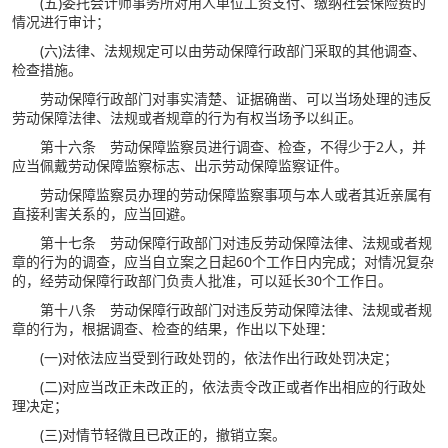
(五)委托会计师事务所对用人单位工资支付、缴纳社会保险费的
情况进行审计；
(六)法律、法规规定可以由劳动保障行政部门采取的其他调查、
检查措施。
劳动保障行政部门对事实清楚、证据确凿、可以当场处理的违反
劳动保障法律、法规或者规章的行为有权当场予以纠正。
第十六条 劳动保障监察员进行调查、检查，不得少于2人，并
应当佩戴劳动保障监察标志、出示劳动保障监察证件。
劳动保障监察员办理的劳动保障监察事项与本人或者其近亲属有
直接利害关系的，应当回避。
第十七条 劳动保障行政部门对违反劳动保障法律、法规或者规
章的行为的调查，应当自立案之日起60个工作日内完成；对情况复杂
的，经劳动保障行政部门负责人批准，可以延长30个工作日。
第十八条 劳动保障行政部门对违反劳动保障法律、法规或者规
章的行为，根据调查、检查的结果，作出以下处理：
(一)对依法应当受到行政处罚的，依法作出行政处罚决定；
(二)对应当改正未改正的，依法责令改正或者作出相应的行政处
理决定；
(三)对情节轻微且已改正的，撤销立案。