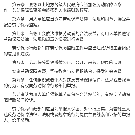
第五条 县级以上地方各级人民政府应当加强劳动保障监察工
作。劳动保障监察所需经费列入本级财政预算。
第六条 用人单位应当遵守劳动保障法律、法规和规章，接受并
配合劳动保障监察。
第七条 各级工会依法维护劳动者的合法权益，对用人单位遵守
劳动保障法律、法规和规章的情况进行监督。
劳动保障行政部门在劳动保障监察工作中应当注意听取工会组织
的意见和建议。
第八条 劳动保障监察遵循公正、公开、高效、便民的原则。
实施劳动保障监察，坚持教育与处罚相结合，接受社会监督。
第九条 任何组织或者个人对违反劳动保障法律、法规或者规章
的行为，有权向劳动保障行政部门举报。
劳动者认为用人单位侵犯其劳动保障合法权益的，有权向劳动保
障行政部门投诉。
劳动保障行政部门应当为举报人保密；对举报属实，为查处重大
违反劳动保障法律、法规或者规章的行为提供主要线索和证据的举报
人，给予奖励。