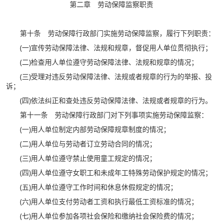
第二章 劳动保障监察职责
第十条 劳动保障行政部门实施劳动保障监察，履行下列职责：
(一)宣传劳动保障法律、法规和规章，督促用人单位贯彻执行；
(二)检查用人单位遵守劳动保障法律、法规和规章的情况；
(三)受理对违反劳动保障法律、法规或者规章的行为的举报、投
诉；
(四)依法纠正和查处违反劳动保障法律、法规或者规章的行为。
第十一条 劳动保障行政部门对下列事项实施劳动保障监察：
(一)用人单位制定内部劳动保障规章制度的情况；
(二)用人单位与劳动者订立劳动合同的情况；
(三)用人单位遵守禁止使用童工规定的情况；
(四)用人单位遵守女职工和未成年工特殊劳动保护规定的情况；
(五)用人单位遵守工作时间和休息休假规定的情况；
(六)用人单位支付劳动者工资和执行最低工资标准的情况；
(七)用人单位参加各项社会保险和缴纳社会保险费的情况；