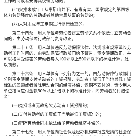
工作时间或者安排其夜班劳动的；
(七)安排未成年工从事矿山井下、有毒有害、国家规定的第四级
体力劳动强度的劳动或者其他禁忌从事的劳动的；
(八)未对未成年工定期进行健康检查的。
第二十四条 用人单位与劳动者建立劳动关系不依法订立劳动合
同的，由劳动保障行政部门责令改正。
第二十五条 用人单位违反劳动保障法律、法规或者规章延长劳
动者工作时间的，由劳动保障行政部门给予警告，责令限期改正，并
可以按照受侵害的劳动者每人100元以上500元以下的标准计算，处
以罚款。
第二十六条 用人单位有下列行为之一的，由劳动保障行政部门
分别责令限期支付劳动者的工资报酬、劳动者工资低于当地最低工资
标准的差额或者解除劳动合同的经济补偿；逾期不支付的，责令用人
单位按照应付金额50%以上1倍以下的标准计算，向劳动者加付赔偿
金：
(一)克扣或者无故拖欠劳动者工资报酬的；
(二)支付劳动者的工资低于当地最低工资标准的；
(三)解除劳动合同未依法给予劳动者经济补偿的。
第二十七条 用人单位向社会保险经办机构申报应缴纳的社会保