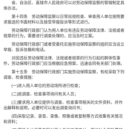
省、自治区、直辖市人民政府可以对劳动保障监察的管辖制定具
体办法。
第十四条 劳动保障监察以日常巡视检查、审查用人单位按照要
求报送的书面材料以及接受举报投诉等形式进行。
劳动保障行政部门认为用人单位有违反劳动保障法律、法规或者
规章的行为，需要进行调查处理的，应当及时立案。
劳动保障行政部门或者受委托实施劳动保障监察的组织应当设立
举报、投诉信箱和电话。
对因违反劳动保障法律、法规或者规章的行为引起的群体性事
件，劳动保障行政部门应当根据应急预案，迅速会同有关部门处理。
第十五条 劳动保障行政部门实施劳动保障监察，有权采取下列
调查、检查措施：
(一)进入用人单位的劳动场所进行检查；
(二)就调查、检查事项询问有关人员；
(三)要求用人单位提供与调查、检查事项相关的文件资料，并作
出解释和说明，必要时可以发出调查询问书；
(四)采取记录、录音、录像、照像或者复制等方式收集有关情况
和资料；