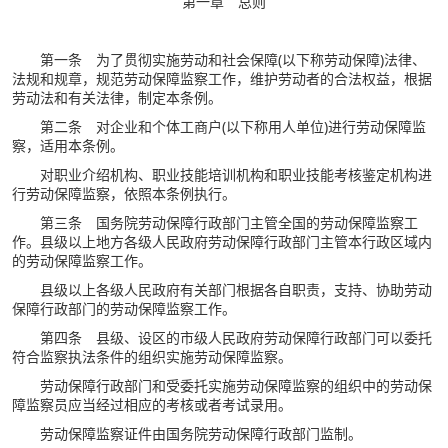
第一章 总则
第一条 为了贯彻实施劳动和社会保障(以下称劳动保障)法律、
法规和规章，规范劳动保障监察工作，维护劳动者的合法权益，根据
劳动法和有关法律，制定本条例。
第二条 对企业和个体工商户(以下称用人单位)进行劳动保障监
察，适用本条例。
对职业介绍机构、职业技能培训机构和职业技能考核鉴定机构进
行劳动保障监察，依照本条例执行。
第三条 国务院劳动保障行政部门主管全国的劳动保障监察工
作。县级以上地方各级人民政府劳动保障行政部门主管本行政区域内
的劳动保障监察工作。
县级以上各级人民政府有关部门根据各自职责，支持、协助劳动
保障行政部门的劳动保障监察工作。
第四条 县级、设区的市级人民政府劳动保障行政部门可以委托
符合监察执法条件的组织实施劳动保障监察。
劳动保障行政部门和受委托实施劳动保障监察的组织中的劳动保
障监察员应当经过相应的考核或者考试录用。
劳动保障监察证件由国务院劳动保障行政部门监制。