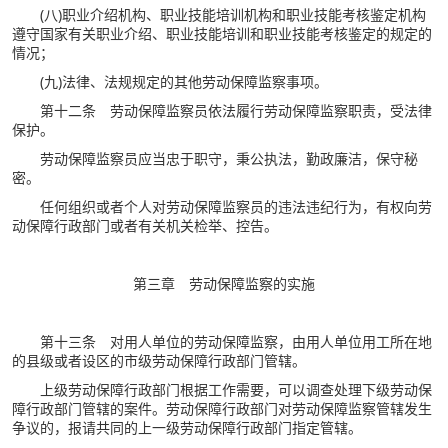
(八)职业介绍机构、职业技能培训机构和职业技能考核鉴定机构
遵守国家有关职业介绍、职业技能培训和职业技能考核鉴定的规定的
情况；
(九)法律、法规规定的其他劳动保障监察事项。
第十二条 劳动保障监察员依法履行劳动保障监察职责，受法律
保护。
劳动保障监察员应当忠于职守，秉公执法，勤政廉洁，保守秘
密。
任何组织或者个人对劳动保障监察员的违法违纪行为，有权向劳
动保障行政部门或者有关机关检举、控告。
第三章 劳动保障监察的实施
第十三条 对用人单位的劳动保障监察，由用人单位用工所在地
的县级或者设区的市级劳动保障行政部门管辖。
上级劳动保障行政部门根据工作需要，可以调查处理下级劳动保
障行政部门管辖的案件。劳动保障行政部门对劳动保障监察管辖发生
争议的，报请共同的上一级劳动保障行政部门指定管辖。