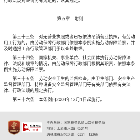
行政法规对处罚另有规定的，从其规定。
第五章 附则
第三十三条 对无营业执照或者已被依法吊销营业执照，有劳动
用工行为的，由劳动保障行政部门依照本条例实施劳动保障监察，并
及时通报工商行政管理部门予以查处取缔。
第三十四条 国家机关、事业单位、社会团体执行劳动保障法
律、法规和规章的情况，由劳动保障行政部门根据其职责，依照本条
例实施劳动保障监察。
第三十五条 劳动安全卫生的监督检查，由卫生部门、安全生产
监督管理部门、特种设备安全监督管理部门等有关部门依照有关法
律、行政法规的规定执行。
第三十六条 本条例自2004年12月1日起施行。
主办单位：国家税务总局山西省税务局
地址：太原市水西门街31号
纳税缴费服务热线：0351—12366