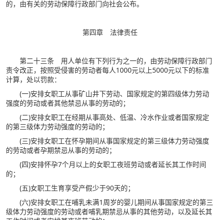
的，由有关的劳动保障行政部门向社会公布。
第四章 法律责任
第二十三条 用人单位有下列行为之一的，由劳动保障行政部门
责令改正，按照受侵害的劳动者每人1000元以上5000元以下的标准
计算，处以罚款：
(一)安排女职工从事矿山井下劳动、国家规定的第四级体力劳动
强度的劳动或者其他禁忌从事的劳动的；
(二)安排女职工在经期从事高处、低温、冷水作业或者国家规定
的第三级体力劳动强度的劳动的；
(三)安排女职工在怀孕期间从事国家规定的第三级体力劳动强度
的劳动或者孕期禁忌从事的劳动的；
(四)安排怀孕7个月以上的女职工夜班劳动或者延长其工作时间
的；
(五)女职工生育享受产假少于90天的；
(六)安排女职工在哺乳未满1周岁的婴儿期间从事国家规定的第三
级体力劳动强度的劳动或者哺乳期禁忌从事的其他劳动，以及延长其