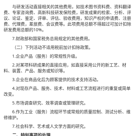
与研发活动直接相关的其他费用，如技术图书资料费、资料翻译
费、专家咨询费、高新科技研发保险费，研发成果的检索、分析、评
议、论证、鉴定、评审、评估、验收费用，知识产权的申请费、注册
费、代理费，差旅费、会议费等。此项费用总额不得超过可加计扣除
研发费用总额的10%。
7.财政部和国家税务总局规定的其他费用。
（二）下列活动不适用税前加计扣除政策。
1.企业产品（服务）的常规性升级。
2.对某项科研成果的直接应用，如直接采用公开的新工艺、材
料、装置、产品、服务或知识等。
3.企业在商品化后为顾客提供的技术支持活动。
4.对现存产品、服务、技术、材料或工艺流程进行的重复或简单
改变。
5.市场调查研究、效率调查或管理研究。
6.作为工业（服务）流程环节或常规的质量控制、测试分析、维
修维护。
7.社会科学、艺术或人文学方面的研究。
二、特别事项的处理