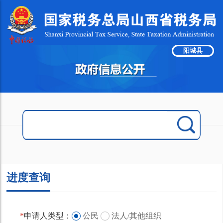
阳城县
进度查询
*
申请人类型：
公民
法人/其他组织