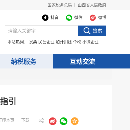
国家税务总局
山西省人民政府
抖音
微信
微博
搜索
本站热词：
发票
民营企业
加计扣除
个税
小微企业
纳税服务
互动交流
指引
打印本页
下载