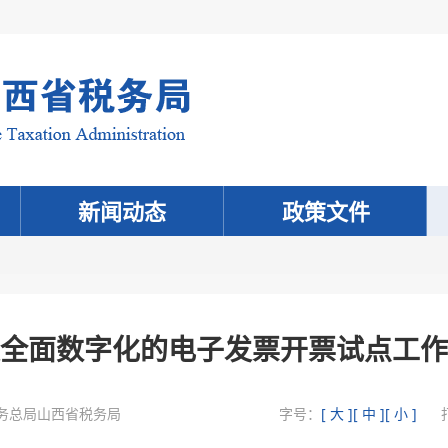
新闻动态
政策文件
全面数字化的电子发票开票试点工作
务总局山西省税务局
字号：
[ 大 ]
[ 中 ]
[ 小 ]