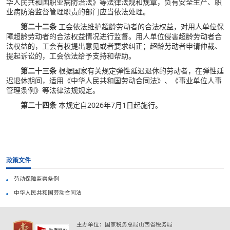
华人民共和国职业病防治法》等法律法规和规章，负有安全生产、职
业病防治监督管理职责的部门应当依法处理。
第二十二条
工会依法维护超龄劳动者的合法权益，对用人单位保
障超龄劳动者的合法权益情况进行监督。用人单位侵害超龄劳动者合
法权益的，工会有权提出意见或者要求纠正；超龄劳动者申请仲裁、
提起诉讼的，工会依法给予支持和帮助。
第二十三条
根据国家有关规定弹性延迟退休的劳动者，在弹性延
迟退休期间，适用《中华人民共和国劳动合同法》、《事业单位人事
管理条例》等法律法规规定。
第二十四条
本规定自2026年7月1日起施行。
政策文件
劳动保障监察条例
中华人民共和国劳动合同法
主办单位：国家税务总局山西省税务局