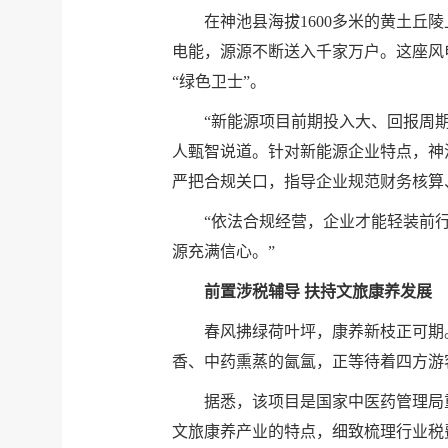
在神池县海拔1600多米的黄土丘
电能，源源不断送入千家万户。这座风电
“绿色卫士”。
“新能源项目前期投入大、回报周期
人甄智说道。针对新能源企业特点，神
严把合规关口，指导企业规范财务核算
“依法合规经营，企业才能轻装前
源充满信心。”
前置涉税辅导 扶持文旅康养发展
春风拂绿荷叶坪，康养新枝正可期
香、中药熏蒸的氤氲，正等待着四方游
据悉，该项目是国家中医药管理局
文旅康养产业的特点，细致梳理行业税