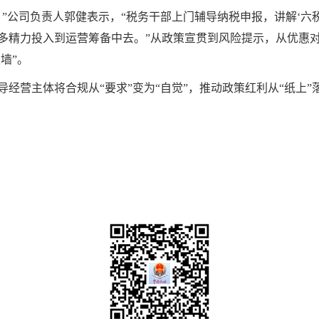
”公司负责人郭健表示，“税务干部上门辅导纳税申报，讲解‘六
多精力投入到运营筹备中去。”从政策宣贯到风险提示，从优惠
墙”。
经营主体将合规从“要求”变为“自觉”，
推动政策红利从“纸上”落