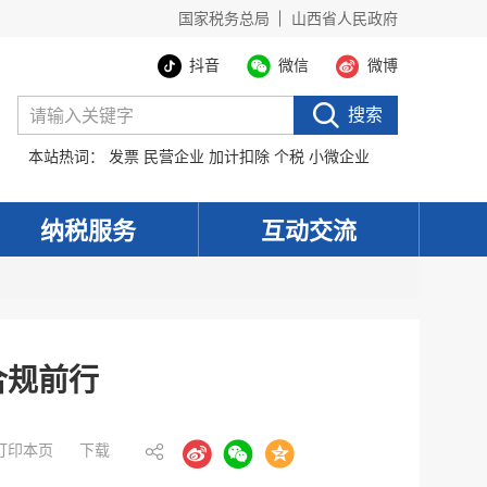
国家税务总局
山西省人民政府
抖音
微信
微博
搜索
本站热词：
发票
民营企业
加计扣除
个税
小微企业
纳税服务
互动交流
合规前行
打印本页
下载