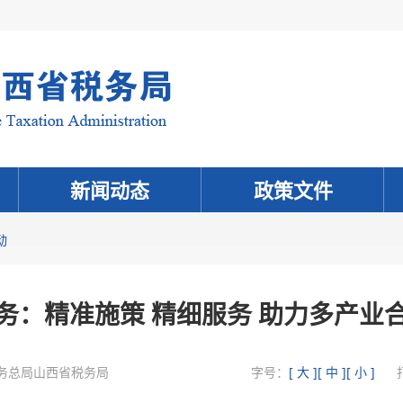
新闻动态
政策文件
动
务：精准施策 精细服务 助力多产业
务总局山西省税务局
字号：
[ 大 ]
[ 中 ]
[ 小 ]