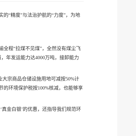
的“精度”与法治护航的“力度”，为地
全程“拉煤不见煤”，全然没有煤尘飞
年发运能力达4000万吨，接卸能力
业大宗商品仓储设施用地可减按50%计
的环境保护税按100%核减，也能够享
‘真金白银’的优惠，还指导我们规范环