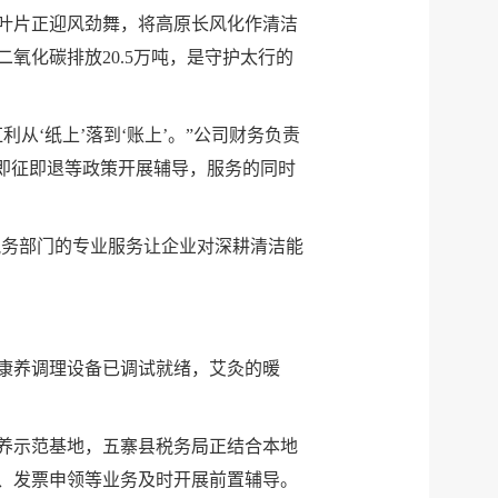
机叶片正迎风劲舞，将高原长风化作清洁
氧化碳排放20.5万吨，是守护太行的
‘纸上’落到‘账上’。”公司财务负责
即征即退等政策开展辅导，服务的同时
税务部门的专业服务让企业对深耕清洁能
康养调理设备已调试就绪，艾灸的暖
养示范基地，五寨县税务局正结合本地
、发票申领等业务及时开展前置辅导。