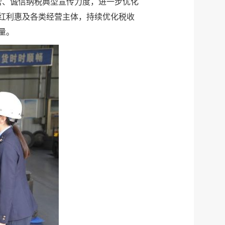
营、诚信纳税典型宣传力度，进一步优化
红利惠及各类经营主体，持续优化税收
量。