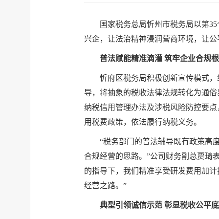
国家税务总局忻州市税务局以第3
兴企，让法治精神浸润营商环境，让公
普法赋能精准滴灌 筑牢企业合规
忻府区税务局积极创新宣传模式，
导，将抽象的税收法律法规转化为通俗
纳税信用管理办法及涉税风险防控要点
用税费政策，依法履行纳税义务。
“税务部门的普法辅导既有政策高
合规经营的思路。”公司财务副总贾琦
的指导下，我们精准享受研发费用加计
经营之路。”
典型引领诚信示范 彰显税收公平