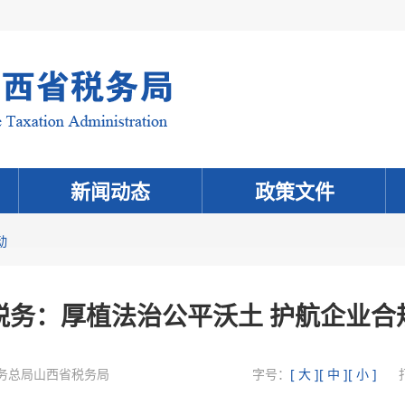
新闻动态
政策文件
动
税务：厚植法治公平沃土 护航企业合
务总局山西省税务局
字号：
[ 大 ]
[ 中 ]
[ 小 ]