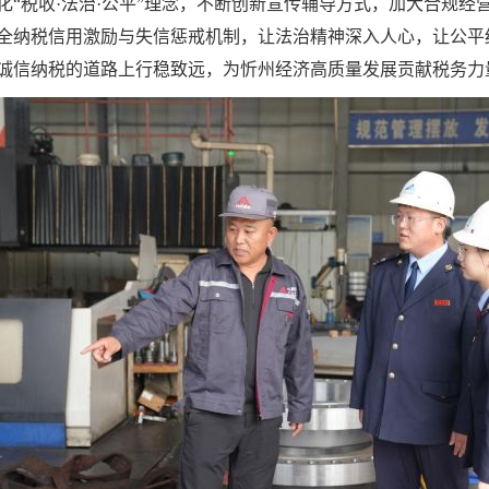
化“税收·法治·公平”理念，不断创新宣传辅导方式，加大合规经
全纳税信用激励与失信惩戒机制，让法治精神深入人心，让公平
诚信纳税的道路上行稳致远，为忻州经济高质量发展贡献税务力