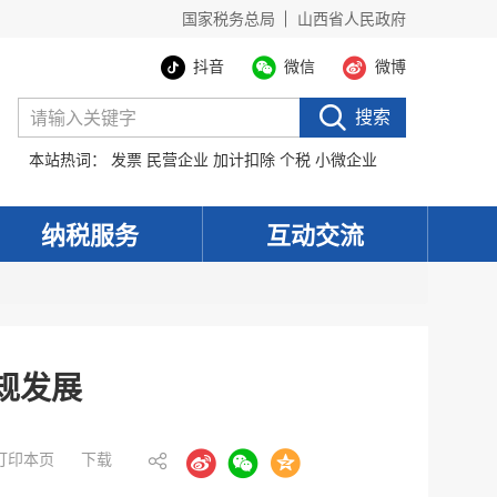
国家税务总局
山西省人民政府
抖音
微信
微博
搜索
本站热词：
发票
民营企业
加计扣除
个税
小微企业
纳税服务
互动交流
规发展
打印本页
下载