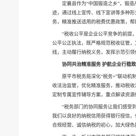
定襄县作为“中国锻造之乡”，锻
迹，通过线上宣传、线下宣讲等多种形
务，精准推送适用的税费优惠政策，帮
“税收公平是企业公平竞争的前提
公平公正执法，既严格规范税收征管，
线，主动履行纳税义务，发挥示范引领
协同共治精准服务 护航企业行稳
原平市税务局深化“税务+”联动机
收法治监管，优化精准服务，推动税收
定制专属宣传辅导方案，重点解读资源
“税务部门的协同服务让我们感受
我们以良好的纳税信用获得银行授信，
合规经营、诚信纳税的初心，加大绿色