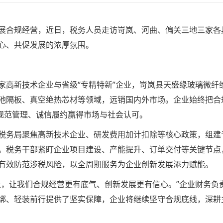
展合规经营，近日，税务人员走访岢岚、河曲、偏关三地三家各
心、共促发展的浓厚氛围。
家高新技术企业与省级“专精特新”企业，岢岚县天盛缘玻璃微纤
池隔板、真空绝热芯材等领域，远销国内外市场。企业始终把合
以规范管理、诚信履约赢得市场与社会认可。
税务局聚焦高新技术企业、研发费用加计扣除等核心政策，组建
。税务干部紧盯企业项目建设、产能提升、订单交付等关键节点
有效防范涉税风险，以全周期服务为企业创新发展添力赋能。
上，让我们合规经营更有底气、创新发展更有信心。”企业财务负
绑、轻装前行提供了坚实保障，企业将继续坚守合规底线，深耕