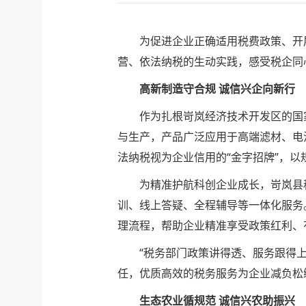
为促进企业正确适用税费政策、开
营、依法纳税的生动实践，感受税企同
高新制造守合规 诚信兴企向新行
作为扎根岢岚经济技术开发区的国
与生产，产品广泛应用于高端滤材、电
法纳税视为企业信用的“金字招牌”，
为精准护航科创企业成长，岢岚县
训、线上答疑、全程辅导等一体化服务
理流程，帮助企业精准享受政策红利、
“税务部门政策讲得透、服务跟得
任，优质高效的税务服务为企业减负松
生态农业循规范 诚信兴农助振兴