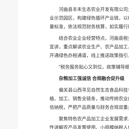
河曲县丰禾生态农业开发有限公司
业示范园区，构建绿色循环产业链，以
量标准，依法规范财务核算，如实履行
结合农业企业经营特点，河曲县税
宣讲，重点解读农业生产、农产品加工
开通绿色办税通道，线上推送政策指
“税务服务贴心又到位，政策辅导
杂粮加工强诚信 合规融合促升级
偏关县山西寻见自然生态食品科技
植、加工、销售全链条，推动传统农业
信纳税，严把产品质量与财务合规双重
聚焦特色农产品加工企业发展需求
性讲解农产品发票使用、小规模纳税人