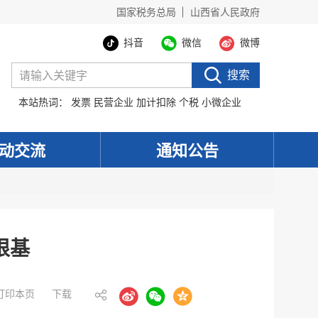
国家税务总局
山西省人民政府
抖音
微信
微博
搜索
本站热词：
发票
民营企业
加计扣除
个税
小微企业
动交流
通知公告
根基
打印本页
下载