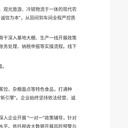
、观光旅游、冷链物流于一体的现代农
诚信为本”，从田间到车间全程严控质
骨干深入基地大棚、生产一线开展政策
账务处理、纳税申报等实操流程。线下
效。
道。
蒸饺、杂粮面点等特色食品，打通种
新引擎”。企业始终坚持依法经营、诚
入企业开展 “一对一”政策辅导，针对
水平。依托税收大数据开展风险预警与