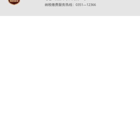
纳税缴费服务热线：0351—12366