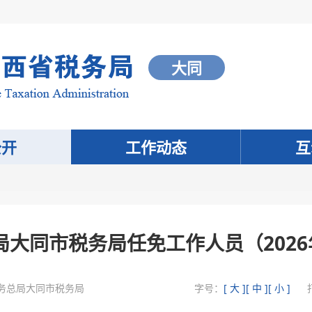
大同
公开
工作动态
互
大同市税务局任免工作人员（2026
务总局大同市税务局
字号：
[ 大 ]
[ 中 ]
[ 小 ]