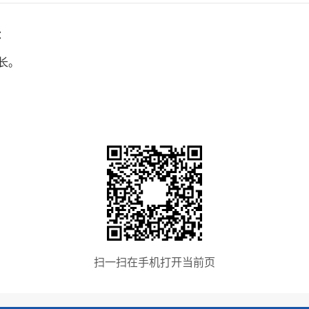
：
长。
扫一扫在手机打开当前页