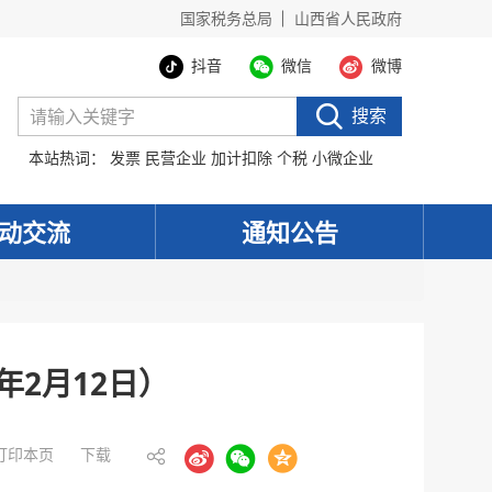
国家税务总局
山西省人民政府
抖音
微信
微博
搜索
本站热词：
发票
民营企业
加计扣除
个税
小微企业
动交流
通知公告
年2月12日）
打印本页
下载