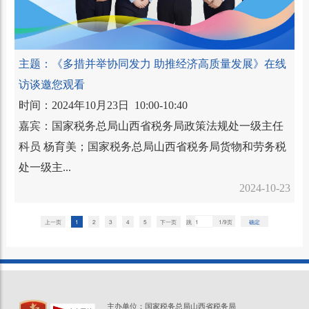
主题：《多措并举协同发力 助推经济高质量发展》在线
访谈邀您观看
时间：2024年10月23日 10:00-10:40
嘉宾：国家税务总局山西省税务局政策法规处一级主任
科员 杨育美；国家税务总局山西省税务局货物和劳务税
处一级主...
2024-10-23
上一页
1
2
3
4
5
下一页
跳
1/9页
确定
主办单位：国家税务总局山西省税务局