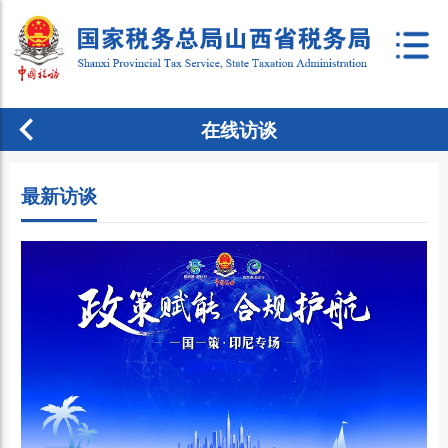
在线访谈
最新访谈