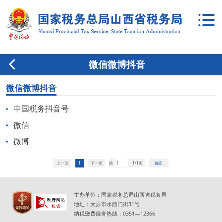
微信微博抖音
微信微博抖音
中国税务抖音号
微信
微博
上一页
1
下一页
跳
1/1页
确定
主办单位：国家税务总局山西省税务局
地址：太原市水西门街31号
纳税缴费服务热线：0351—12366