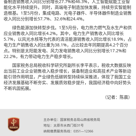
备制造销售收入同比分别增长27.7%和46.3%，人工智能赋能工业智
能化水平持续提升。同时，高端电子制造加快发展，持续夯实智能制
造根基。1至5月份，集成电路、光电子器件、半导体器件制造业销售
收入同比分别增长57.7%、32.6%和24.4%。
绿色能源加快转型步伐。1至5月份，电力热力燃气及水生产和供
应业销售收入同比增长4.2%。其中，电力生产销售收入同比增长
5.7%，以风光水核等为代表的清洁能源销售收入同比增长18.9%，占
电力生产销售收入的比重为38.1%，占比较去年同期提高4.2个百分
点。特别是太阳能发电、风力发电销售收入同比分别增长17.2%和
22.2%，有力带动电力生产稳步增长。
国家税务总局税收科学研究所副所长李平表示，税收大数据反映
出当前工业企业销售收入稳步增长，装备制造业和高技术产业等新动
能引领作用明显，产业绿色低碳转型持续纵深推进，体现了我国工业
经济发展基础不断夯实、发展质效稳步提升，我国经济稳中向好势头
不断巩固拓展。
（记者：陈晨）
主办单位：国家税务总局山西省税务局
地址：太原市水西门街31号
纳税缴费服务热线：0351—12366