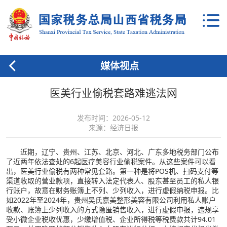
媒体视点
医美行业偷税套路难逃法网
发布时间：2026-05-12
来源：经济日报
近期，辽宁、贵州、江苏、北京、河北、广东多地税务部门公布
了近两年依法查处的6起医疗美容行业偷税案件。从这些案件可以看
出，医美行业偷税有两种常见套路。第一种是将POS机、扫码支付等
渠道收取的营业款项，直接转入法定代表人、股东甚至员工的私人银
行账户，故意在财务账簿上不列、少列收入，进行虚假纳税申报。比
如2022年至2024年，贵州吴氏嘉美整形美容有限公司利用私人账户
收款、账簿上少列收入的方式隐匿销售收入，进行虚假申报，违规享
受小微企业税收优惠，少缴增值税、企业所得税等税费款共计94.01