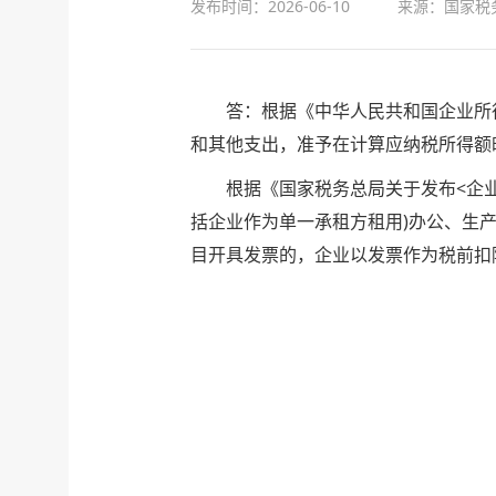
发布时间：2026-06-10
来源：国家税
答：根据《中华人民共和国企业所得
和其他支出，准予在计算应纳税所得额
根据《国家税务总局关于发布<企业所得
括企业作为单一承租方租用)办公、生
目开具发票的，企业以发票作为税前扣