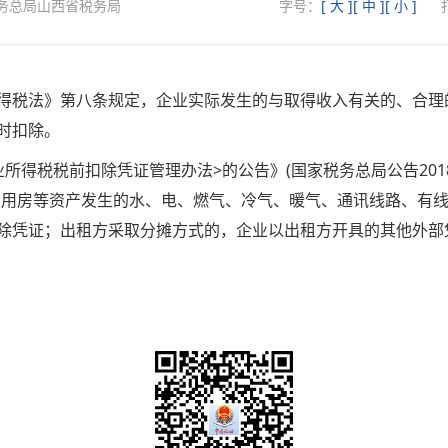
务总局山西省税务局
字号：
[ 大 ]
[ 中 ]
[ 小 ]
税法》第八条规定，企业实际发生的与取得收入有关的、合理
时扣除。
税税前扣除凭证管理办法>的公告》(国家税务总局公告2018
产用房等资产发生的水、电、燃气、冷气、暖气、通讯线路、有
除凭证；出租方采取分摊方式的，企业以出租方开具的其他外部