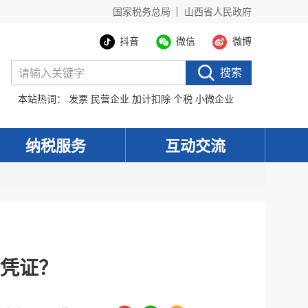
国家税务总局
山西省人民政府
抖音
微信
微博
搜索
本站热词：
发票
民营企业
加计扣除
个税
小微企业
纳税服务
互动交流
，
凭证？