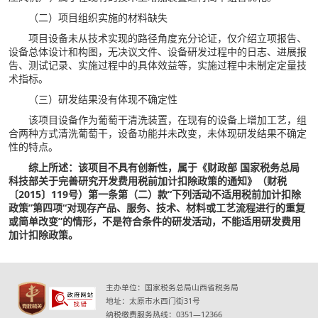
（二）项目组织实施的材料缺失
项目设备未从技术实现的路径角度充分论证，仅介绍立项报告、
设备总体设计和构图，无决议文件、设备研发过程中的日志、进展报
告、测试记录、实施过程中的具体效益等，实施过程中未制定定量技
术指标。
（三）研发结果没有体现不确定性
该项目设备作为葡萄干清洗装置，在现有的设备上增加工艺，组
合两种方式清洗葡萄干，设备功能并未改变，未体现研发结果不确定
性的特点。
综上所述：该项目不具有创新性，属于《财政部 国家税务总局
科技部关于完善研究开发费用税前加计扣除政策的通知》（财税
〔2015〕119号）第一条第（二）款“下列活动不适用税前加计扣除
政策”第四项“对现存产品、服务、技术、材料或工艺流程进行的重复
或简单改变”的情形，不是符合条件的研发活动，不能适用研发费用
加计扣除政策。
主办单位：国家税务总局山西省税务局
地址：太原市水西门街31号
纳税缴费服务热线：0351—12366