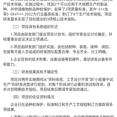
产技术突破。实施过程中，找到2个可以应用于大规模生产的新品
种，并申请植物新品种权保护；起草了2项质量标准，其中《××虫
草》GH/T××-2022为行业最高标准；制订了6个生产技术规程。项目
研发基本实现了目标提出的3项核心技术指标。
（二）项目具有系统组织形式
1.项目由研发部门提出项目计划书，组织专家会议讨论确定，并
经董事会会议决议立项通过。
2.项目由研发部门组织实施，由包括制种、装瓶、接种、调控、
包装等方面人员组成的研发团队配置合理、专业齐全、分工明确。
3.企业现有的技术积累、设备设施等软硬件，满足研发必备条件
和能力。
（三）研发结果具有不确定性
项目对两年实施期间从“资料吸收、工艺设计开发”到“小批量中试
生产”的研发进度进行规划，对每个阶段进行必要的测试和改进，逐
步达到预期技术指标。项目结束后聘请专家验收通过。
（四）项目的佐证资料情况
企业已在品种权保护、标准制订和生产工艺规程制订方面取得多
项成果。
1.选育“××3号”和“××5号”2个创新菌种，均已申请植物新品种权保