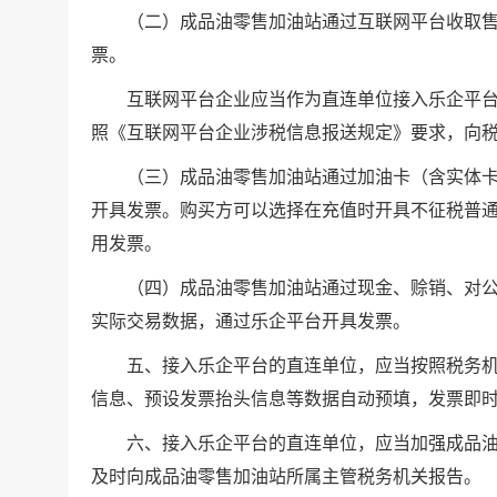
（二）成品油零售加油站通过互联网平台收取售
票。
互联网平台企业应当作为直连单位接入乐企平台
照《互联网平台企业涉税信息报送规定》要求，向
（三）成品油零售加油站通过加油卡（含实体卡
开具发票。购买方可以选择在充值时开具不征税普
用发票。
（四）成品油零售加油站通过现金、赊销、对公
实际交易数据，通过乐企平台开具发票。
五、接入乐企平台的直连单位，应当按照税务机
信息、预设发票抬头信息等数据自动预填，发票即
六、接入乐企平台的直连单位，应当加强成品油
及时向成品油零售加油站所属主管税务机关报告。