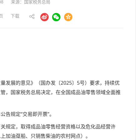
08
来源：国家税务总局
页
下载
量发展的意见》（国办发〔2025〕5号）要求，持续优
监管，国家税务总局决定，在全国成品油零售领域全面推
告规定“交易即开票”。
关规定，取得成品油零售经营资格以及危化品经营许
水上加油趸船、只销售柴油的农村网点）。