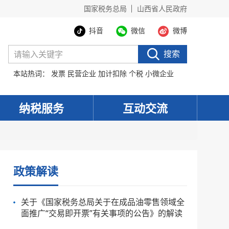
国家税务总局
山西省人民政府
抖音
微信
微博
搜索
本站热词：
发票
民营企业
加计扣除
个税
小微企业
纳税服务
互动交流
政策解读
关于《国家税务总局关于在成品油零售领域全
面推广“交易即开票”有关事项的公告》的解读