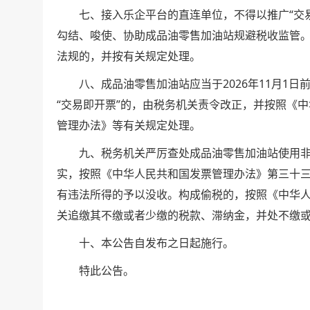
七、接入乐企平台的直连单位，不得以推广“交易
勾结、唆使、协助成品油零售加油站规避税收监管
法规的，并按有关规定处理。
八、成品油零售加油站应当于2026年11月1日前
“交易即开票”的，由税务机关责令改正，并按照《
管理办法》等有关规定处理。
九、税务机关严厉查处成品油零售加油站使用非
实，按照《中华人民共和国发票管理办法》第三十三
有违法所得的予以没收。构成偷税的，按照《中华
关追缴其不缴或者少缴的税款、滞纳金，并处不缴
十、本公告自发布之日起施行。
特此公告。