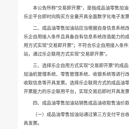
本公告所称“交易即开票”，是指成品油零售加油
乐企平台即时向购买方全量开具全面数字化电子发
二、成品油零售加油站应当根据自身信息系统改造
乐企自用接入条件且具备自有信息系统改造能力的
用方式实现“交易即开票”；不符合乐企自用接入条
站，通过乐企联用方式实现“交易即开票”。
三、选择乐企自用方式实现“交易即开票”的成品
加油机管理系统、零售管理系统、收银系统等进行
收取信息等开具发票。选择乐企联用方式的成品油
开票能力的乐企联用平台，实现交易后即时开具发
四、成品油零售加油站销售成品油收取售油价款，
（一）成品油零售加油站通过第三方支付平台收
具发票。