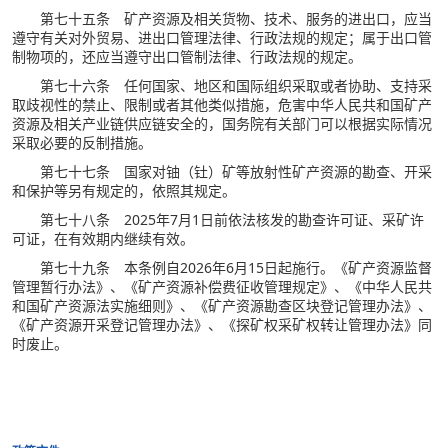
第七十五条 矿产资源及相关货物、技术、服务的进出口，应当
遵守有关对外贸易、进出口管理法律、行政法规的规定；属于出口管
制物项的，还应当遵守出口管制法律、行政法规的规定。
第七十六条 任何国家、地区和国际组织采取或者协助、支持采
取歧视性的禁止、限制或者其他类似措施，危害中华人民共和国矿产
资源及相关产业链供应链安全的，国务院有关部门可以根据实际情况
采取必要的反制措施。
第七十七条 国家对铀（钍）矿等放射性矿产资源的勘查、开采
和保护等另有规定的，依照其规定。
第七十八条 2025年7月1日前依法核发的勘查许可证、采矿许
可证，在有效期内继续有效。
第七十九条 本条例自2026年6月15日起施行。《矿产资源监督
管理暂行办法》、《矿产资源补偿费征收管理规定》、《中华人民共
和国矿产资源法实施细则》、《矿产资源勘查区块登记管理办法》、
《矿产资源开采登记管理办法》、《探矿权采矿权转让管理办法》同
时废止。