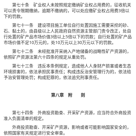
第七十条 矿业权人未按照规定缴纳矿业权占用费的，征收机关
可以责令限期缴纳，逾期不缴纳的，可以处应缴矿业权占用费3倍以
下的罚款。
第七十一条 建设项目施工单位自行处置因施工需要采挖的砂、
石、黏土的，由县级以上人民政府自然资源主管部门责令改正，处自
行处置的矿产品市场价值3倍以上5倍以下的罚款；自行处置的矿产品
市场价值不足10万元的，处10万元以上30万元以下的罚款。
第七十二条 未经批准开采纳入产地储备的战略性矿产资源的，
依照矿产资源法第六十四条的规定从重处罚。
第七十三条 违反本条例规定，造成他人人身财产损害或者生态
环境损害的，依法承担民事责任；构成违反治安管理行为的，依法给
予治安管理处罚；构成犯罪的，依法追究刑事责任。
第八章 附 则
第七十四条 外商投资勘查、开采矿产资源，应当符合外商投资
准入负面清单的规定。
外商投资勘查、开采矿产资源，影响或者可能影响国家安全的，
依照国家有关规定进行安全审查。