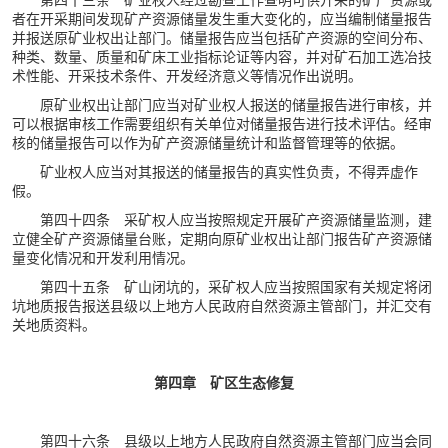
者在开采期间发现矿产资源储量发生重大变化的，应当编制储量报告
并报送原矿业权出让部门。储量报告应当包括矿产资源的空间分布、
种类、数量、质量和矿床工业指标论证等内容，并对矿石加工选冶技
术性能、开采技术条件、开发经济意义等情况作出说明。
原矿业权出让部门应当对矿业权人报送的储量报告进行审核，并
可以根据审核工作需要组织有关单位对储量报告进行技术评估。经审
核的储量报告可以作为矿产资源储量统计和监督管理等的依据。
矿业权人应当对其报送的储量报告的真实性负责，不得弄虚作
假。
第四十四条 采矿权人应当按照规定开展矿产资源储量监测，建
立健全矿产资源储量台账，定期向原矿业权出让部门报告矿产资源储
量变化情况和开发利用情况。
第四十五条 矿山闭坑的，采矿权人应当按照国家有关规定将闭
坑地质报告报送县级以上地方人民政府自然资源主管部门，并汇交有
关地质资料。
第四章 矿区生态修复
第四十六条 县级以上地方人民政府自然资源主管部门应当会同