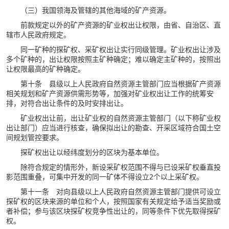
（三）我国领海及管辖的其他海域的矿产资源。
前款规定以外的矿产资源的矿业权出让权限，由省、自治区、直
辖市人民政府规定。
同一矿种的探矿权、采矿权出让实行同级管理。矿业权出让涉及
多个矿种的，出让权限按照主矿种确定；难以确定主矿种的，按照出
让权限最高的矿种确定。
第十条 县级以上人民政府自然资源主管部门应当根据矿产资源
相关规划和矿产资源供需形势等，加强对矿业权出让工作的统筹安
排，对符合出让条件的及时安排出让。
矿业权出让前，出让矿业权的自然资源主管部门（以下称矿业权
出让部门）应当进行核查，确保拟出让的勘查、开采区域符合国土空
间规划管控要求。
探矿权出让以经纬度划分的区块为基本单位。
除符合规定的情形外，新设采矿权范围不得与已设采矿权垂直投
影范围重叠，可集中开发的同一矿体不得设立2个以上采矿权。
第十一条 对向县级以上人民政府自然资源主管部门提供可设立
探矿权的区块来源的单位和个人，按照国家有关规定给予适当奖励或
者补偿；参与该区块探矿权竞争性出让的，同等条件下优先取得探矿
权。