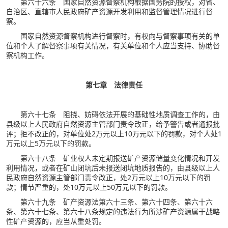
第六十六条 国家自然资源督察机构根据国务院的授权，对省、
自治区、直辖市人民政府矿产资源开发利用和监督管理情况进行督
察。
国家自然资源督察机构进行督察时，有权向与督察事项有关的单
位和个人了解督察事项有关情况，有关单位和个人应当支持、协助督
察机构工作。
第七章 法律责任
第六十七条 阻挠、妨碍依法开展的基础性地质调查工作的，由
县级以上人民政府自然资源主管部门责令改正，给予警告或者通报批
评；拒不改正的，对单位处2万元以上10万元以下的罚款，对个人处1
万元以上5万元以下的罚款。
第六十八条 矿业权人未定期报送矿产资源储量变化情况和开发
利用情况，或者在矿山闭坑后未报送闭坑地质报告的，由县级以上人
民政府自然资源主管部门责令改正，处2万元以上10万元以下的罚
款；情节严重的，处10万元以上50万元以下的罚款。
第六十九条 矿产资源法第六十三条、第六十四条、第六十六
条、第六十七条、第六十八条规定的违法行为所涉矿产资源属于战略
性矿产资源的，应当从重处罚。