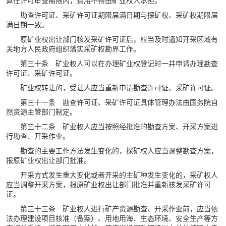
算在许可审查期限内，费用不得由矿业权人承担。
勘查许可证、采矿许可证期限届满日期与探矿权、采矿权期限届
满日期一致。
原矿业权出让部门核发采矿许可证后，应当及时通知开采区域有
关地方人民政府组织落实采矿权勘界工作。
第三十条 矿业权人可以在办理矿业权登记时一并申请办理勘查
许可证、采矿许可证。
矿业权转让的，受让人应当重新申请勘查许可证、采矿许可证。
第三十一条 勘查许可证、采矿许可证具体管理办法由国务院自
然资源主管部门制定。
第三十二条 矿业权人应当按照经批准的勘查方案、开采方案进
行勘查、开采作业。
勘查的主要工作方法发生变化的，探矿权人应当调整勘查方案，
报原矿业权出让部门批准。
开采方式发生重大变化或者开采的主矿种发生变化的，采矿权人
应当调整开采方案，报原矿业权出让部门批准并重新核发采矿许可
证。
第三十三条 矿业权人进行矿产资源勘查、开采作业前，应当依
法办理建设项目核准（备案）、用地用海、生态环境、安全生产等方