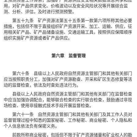
用，对矿产品供求变化、价格波动以及安全风险状况等开展综合监
测、分析、评估，及时进行预测预警。
第五十九条 矿产资源法第五十五条第一款第六项所称其他必要
措施，包括但不限于直接组织矿产资源开采、加工、运输、供应，征
用相关矿产品、矿产品储备设施、交通运输工具，按照供应保障顺序
组织实施矿产资源或者矿产品供应。
第六章 监督管理
第六十条 县级以上人民政府自然资源主管部门和其他有关部门
应当按照职责分工，加强对矿产资源勘查、开采和矿区生态修复等活
动的监督检查，依法及时查处违法行为。
县级以上人民政府自然资源主管部门和其他有关部门在监督检查
中应当加强协调配合，能够联合检查的实行联合检查，鼓励通过非现
场检查、使用非接触式技术手段开展监督检查。
第六十一条 自然资源主管部门和其他有关部门及其工作人员对
监督管理过程中知悉的国家秘密、工作秘密、商业秘密、个人隐私和
个人信息依法负有保密义务。
前款所称商业秘密，包括但不限于矿产资源储量和矿业权人的勘