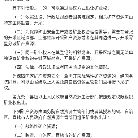
有下列情形之一的，可以通过协议方式出让矿业权：
（一）依照法律、行政法规或者国务院规定，相关矿产资源需由
特定主体勘查、开采；
（二）为保障矿山安全生产或者矿业权合理设置等，需要在登记
的开采区域深部、上部继续开采矿产资源或者在其周边进一步开采零
星分散矿产资源；
（三）同一矿业权人在其登记的相邻勘查、开采区域之间无法单
独设置矿业权的夹缝区域勘查、开采矿产资源；
（四）法律、行政法规或者国务院规定的其他情形。
为保障国家矿产资源安全，急需开采战略性矿产资源的，经国务
院同意，可以由省级以上人民政府自然资源主管部门直接授予采矿
权。
第九条 县级以上人民政府自然资源主管部门按照规定权限组织
矿业权出让。
下列矿产资源由国务院自然资源主管部门或者其授权的省、自治
区、直辖市人民政府自然资源主管部门组织矿业权出让：
（一）战略性矿产资源；
（二）跨省、自治区、直辖市的矿产资源；