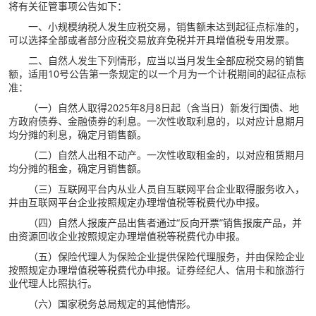
将有关征管事项公告如下：
一、小规模纳税人发生应税交易，销售额未达到起征点标准的，
可以选择全部或者部分应税交易放弃免税并开具增值税专用发票。
二、自然人发生下列情形，应当以当月发生全部应税交易的销售
额，适用10号公告第一条规定的以一个月为一个计税期间的起征点标
准：
（一）自然人取得2025年8月8日起（含当日）新发行国债、地
方政府债券、金融债券的利息。一次性收取利息的，以对应计息期月
均分摊的利息，确定月销售额。
（二）自然人出租不动产。一次性收取租金的，以对应租赁期月
均分摊的租金，确定月销售额。
（三）互联网平台内从业人员自互联网平台企业取得服务收入，
并由互联网平台企业按照规定办理增值税等税费代办申报。
（四）自然人报废产品出售者通过“反向开票”销售报废产品，并
由资源回收企业按照规定办理增值税等税费代办申报。
（五）保险代理人为保险企业提供保险代理服务，并由保险企业
按照规定办理增值税等税费代办申报。证券经纪人、信用卡和旅游行
业代理人比照执行。
（六）国家税务总局规定的其他情形。