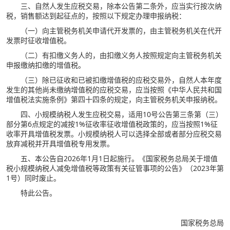
三、自然人发生应税交易，除本公告第二条外，应当实行按次纳
税，销售额达到起征点的，按照以下规定办理申报纳税：
（一）向主管税务机关申请代开发票的，由主管税务机关在代开
发票时征收增值税。
（二）有扣缴义务人的，由扣缴义务人按照规定向主管税务机关
申报缴纳扣缴的增值税。
（三）除已征收和已被扣缴增值税的应税交易外，自然人本年度
发生的其他尚未缴纳增值税的应税交易，应当按照《中华人民共和国
增值税法实施条例》第四十四条的规定，向主管税务机关申报纳税。
四、小规模纳税人发生应税交易，适用10号公告第三条第（三）
部分第6点规定的减按1%征收率征收增值税政策的，应当按照1%征
收率开具增值税发票。小规模纳税人可以选择全部或者部分应税交易
放弃减税并开具增值税专用发票。
五、本公告自2026年1月1日起施行。《国家税务总局关于增值
税小规模纳税人减免增值税等政策有关征管事项的公告》（2023年第
1号）同时废止。
特此公告。
国家税务总局