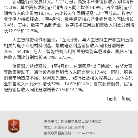
新动能行业发展壮大。1至4月份，高技术产业销售收入同比增长
15.3%，其中高技术制造业销售收入同比增长14.9%，占全部制造业
销售收入的比重为18.1%，占比较去年同期提高1.3个百分点。数字产
业化活力持续释放，1至4月份，数字经济核心产业销售收入同比增长
9.4%，其中，数字产品制造业、数字技术应用业销售收入同比分别增
长12.9%和12.3%。
人工智能带动作用显现。1至4月份，与人工智能生产和应用直接
相关的电子专用材料制造、集成电路制造销售收入同比分别增长
70%、54.4%；与人工智能终端应用相关的智能车载设备、机器人销
售收入同比分别增长50.7%、27.5%。
消费潜力持续释放。1至4月份，在消费品“以旧换新”、有奖发票
等政策带动下，通信设备零售销售收入同比增长17.4%。同时，服务
消费市场热度不减，休闲观光活动、旅行社及相关服务业、文体娱乐
业销售收入同比分别增长32%、14.6%和14%；餐饮配送服务、民宿
服务销售收入同比分别增长7.7%和14.1%。
（记者：陈晨）
主办单位：国家税务总局山西省税务局
地址：太原市水西门街31号
纳税缴费服务热线：0351—12366