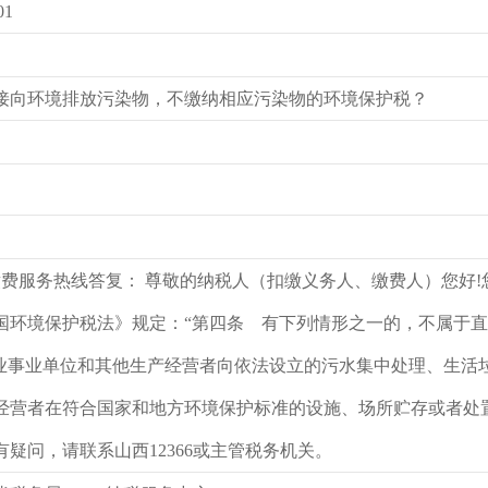
01
接向环境排放污染物，不缴纳相应污染物的环境保护税？
税缴费服务热线答复： 尊敬的纳税人（扣缴义务人、缴费人）您好
国环境保护税法》规定：“第四条 有下列情形之一的，不属于
企业事业单位和其他生产经营者向依法设立的污水集中处理、生活垃
经营者在符合国家和地方环境保护标准的设施、场所贮存或者处置
疑问，请联系山西12366或主管税务机关。