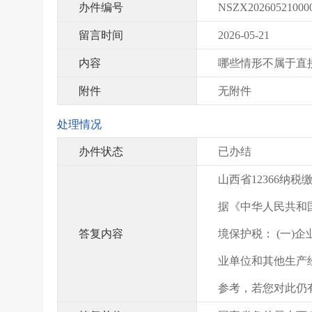
办件编号
NSZX20260521000
留言时间
2026-05-21
内容
哪些情形不属于直
附件
无附件
处理情况
办件状态
已办结
山西省12366纳
据《中华人民共和
答复内容
境保护税： (一)
业单位和其他生产
参考，若您对此仍有