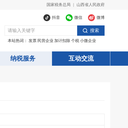
国家税务总局
|
山西省人民政府
抖音
微信
微博
搜索
本站热词：
发票
民营企业
加计扣除
个税
小微企业
纳税服务
互动交流