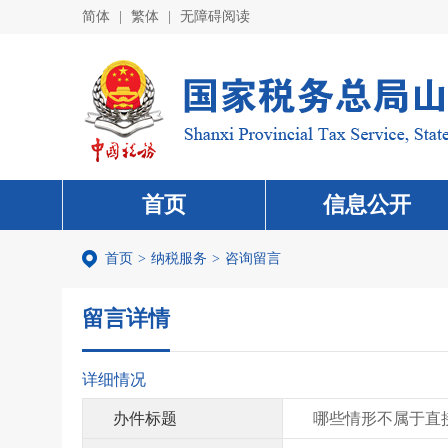
简体
|
繁体
|
无障碍阅读
首页
信息公开
首页
>
纳税服务
>
咨询留言
留言详情
详细情况
办件标题
哪些情形不属于直