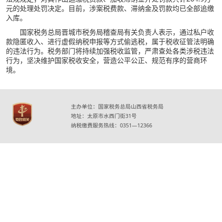
元的处理处罚决定。目前，涉案税费款、滞纳金及罚款均已全部追缴
入库。
国家税务总局晋城市税务局稽查局有关负责人表示，通过私户收
款隐匿收入、进行虚假纳税申报等方式偷逃税，属于税收征管法明确
的违法行为。税务部门将持续加强税收监管，严肃查处各类涉税违法
行为，坚决维护国家税收安全，营造公平公正、规范有序的营商环
境。
主办单位：国家税务总局山西省税务局
地址：太原市水西门街31号
纳税缴费服务热线：0351—12366