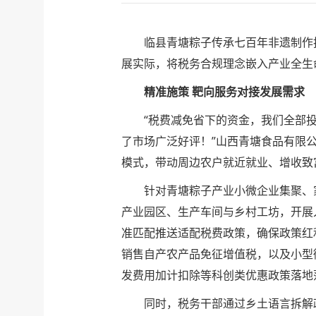
临县青塘粽子传承七百年非遗制作
展实际，将税务合规理念嵌入产业全生
精准施策 靶向服务对接发展需求
“税费减免省下的资金，我们全部
了市场广泛好评！”山西青塘食品有限公
模式，带动周边农户就近就业、增收致
针对青塘粽子产业小微企业集聚、
产业园区、生产车间与乡村工坊，开展
准匹配推送适配税费政策，确保政策红
销售自产农产品免征增值税，以及小型
发费用加计扣除等科创类优惠政策落地
同时，税务干部通过乡土语言拆解