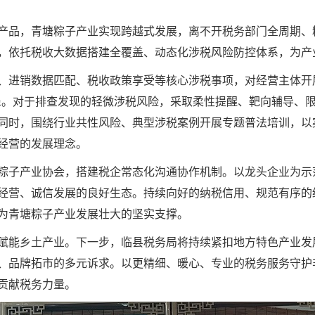
产品，青塘粽子产业实现跨越式发展，离不开税务部门全周期、
，依托税收大数据搭建全覆盖、动态化涉税风险防控体系，为产
、进销数据匹配、税收政策享受等核心涉税事项，对经营主体开
患。对于排查发现的轻微涉税风险，采取柔性提醒、靶向辅导、
同时，围绕行业共性风险、典型涉税案例开展专题普法培训，以
经营的发展理念。
粽子产业协会，搭建税企常态化沟通协作机制。以龙头企业为示
经营、诚信发展的良好生态。持续向好的纳税信用、规范有序的
为青塘粽子产业发展壮大的坚实支撑。
赋能乡土产业。下一步，临县税务局将持续紧扣地方特色产业发
、品牌拓市的多元诉求。以更精细、暖心、专业的税务服务守护
贡献税务力量。