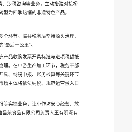
具、涉税咨询等业务，主动搭建对接桥
转型为四季热销的非遗特色产品。
多个环节。临县税务局坚持源头治理、
“最后一公里”。
农产品收购发票开具标准与进项税额抵
管理。在中游生产加工环节，税务干部
开具、纳税申报、账务核算等关键环节
市场主体将依法纳税、规范运营融入日
报等实操业务，让小作坊安心经营、放
塘昌荣食品有限公司负责人王有明深有