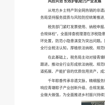
风控共治 长效护航助力产业发展
从地方乡土特产到全网热销的非遗
务局坚持服务提质与风险防控统筹推进
税务部门紧盯发票使用、纳税申报
合规体检”，全面排查梳理潜在涉税隐
环处置，防范小隐患演变为突出问题。
全行业税法认知，厚植依法纳税、规范
在此基础上，税务局主动对接青塘
跟进，推动全行业形成依法纳税、规范
道拓展、产能扩容的优质信用资产，成
千年粽香传承非遗文脉，精细服务
响应青塘粽子产业创新升级、合规发展
业做大做强，为全面推进乡村振兴持续