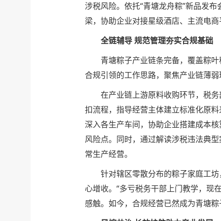
涉税风险。依托“青塘龙舟粽”新品发
梁，协助企业对接星级酒店、主流电商
全链辅导 规范管理夯实合规基础
青塘粽子产业链条完备，覆盖粽叶
合规引领的工作思路，聚焦产业链薄弱
在产业链上游原料收购环节，税务
扣流程，指导经营主体建立标准化原料
深入各生产车间，协助企业搭建成本核
风险点。同时，通过解读涉税违法典型
常生产经营。
针对辖区零散分布的粽子家庭工坊
心增收。“多亏税务干部上门教学，现
感触。如今，合规经营已然成为青塘粽