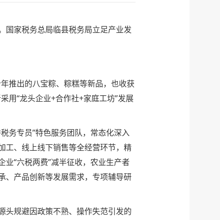
。国家税务总局临县税务局立足产业发
今年推出的八宝粽、粽糕等新品，也收获
用“龙头企业+合作社+家庭工坊”发展
税务专员”特色服务团队，常态化深入
加工、线上线下销售等全经营环节，精
业“六税两费”减半征收，农业生产者
承、产品创新等发展需求，专项辅导研
源头规避因政策不熟、操作失范引发的