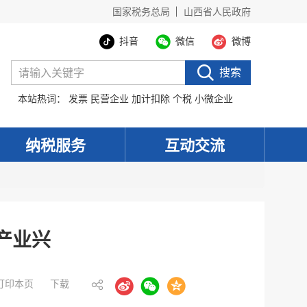
国家税务总局
山西省人民政府
抖音
微信
微博
搜索
本站热词：
发票
民营企业
加计扣除
个税
小微企业
纳税服务
互动交流
产业兴
打印本页
下载